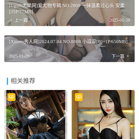
[Ugirls尤果网]爱尤物专辑 NO.2809 一抹温柔过心头 安柔
[35P/77MB]
上一篇
2025-01-28
[Xiuren秀人网]2024.07.04 NO.8808 小逗逗[80+1P/650MB]
2025-01-28
下一篇
相关推荐