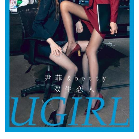
日奈娇 – NO.175 白精灵[163P2V-2.62GB]
2024-10-03