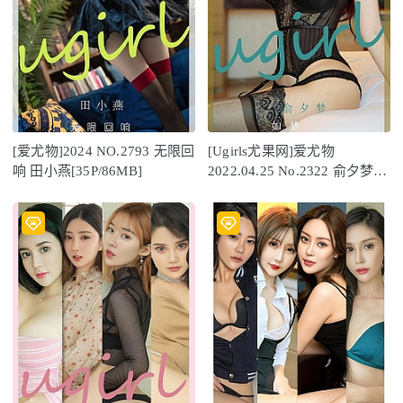
[爱尤物]2024 NO.2793 无限回
[Ugirls尤果网]爱尤物
响 田小燕[35P/86MB]
2022.04.25 No.2322 俞夕梦
[35P]