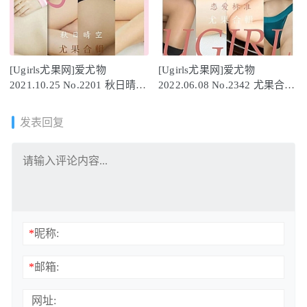
[Ugirls尤果网]爱尤物
[Ugirls尤果网]爱尤物
2021.10.25 No.2201 秋日晴空
2022.06.08 No.2342 尤果合集
[35P]
[35P]
发表回复
*
昵称:
*
邮箱:
网址: