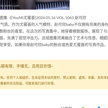
uMi尤蜜荟]2024.05.16 VOL.1063 赵可欣
和独特的气质。作为尤蜜荟的人气模特，赵可欣baby不仅拥有完美的身
数粉丝的喜爱。在这次的写真集中，她穿着精致服饰，展现了与
面，充满了视觉冲击力。这组图集完美融合了艺术与性感，细腻
觉享受。如果你是赵可欣baby的粉丝或热爱尤蜜荟的写真作品
名额有限，手慢无，且用且珍惜~
发布。任何个人或组织，在未征得本站同意时，禁止复制、盗用、采集、发布本
原著者的合法权益，可联系我们进行处理。