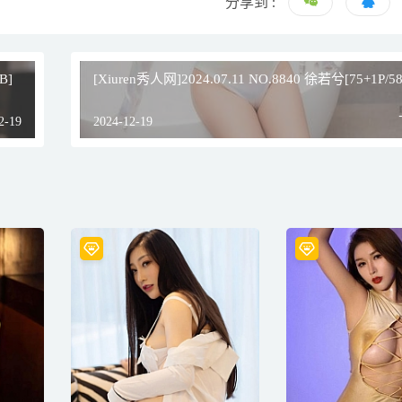
分享到 :
B]
[Xiuren秀人网]2024.07.11 NO.8840 徐若兮[75+1P/5
2-19
2024-12-19