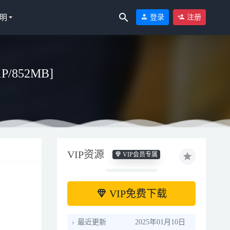
明
登录
注册
P/852MB]
VIP资源
VIP会员专属
VIP免费下载
最近更新
2025年01月10日