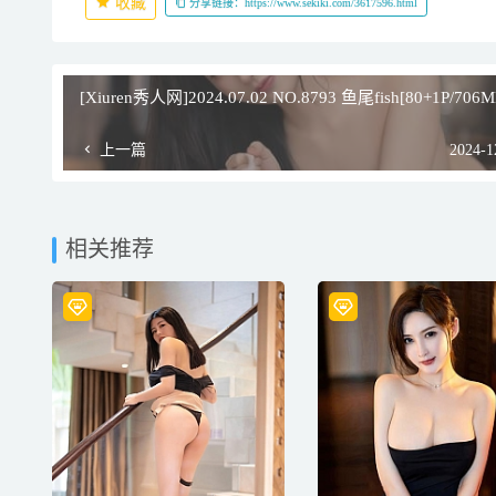
收藏
分享链接：https://www.sekiki.com/3617596.html
[Xiuren秀人网]2024.07.02 NO.8793 鱼尾fish[80+1P/706M
上一篇
2024-1
相关推荐