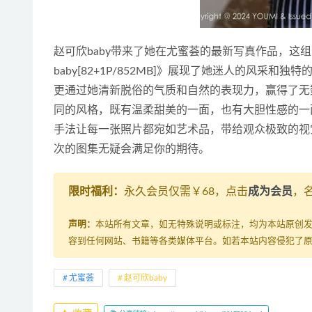
赵可欣baby带来了她在尤蜜荟的最新写真作品，这组图集《[Yo
baby[82+1P/852MB]》展现了她迷人的风采
更通过她清新脱俗的气质和自然的表现力，赢得了无
同的风格，既有温柔甜美的一面，也有大胆性感的一
手法让每一张照片都宛如艺术品，带给观众极致的视
次的图集无疑会满足你的期待。
限时福利：
永久会员仅需￥68，点击
成为会员
，
声明：
本站所有文章，如无特殊说明或标注，均为本站原创
容到任何网站、书籍等各类媒体平台。如若本站内容侵犯了
尤蜜荟
赵可欣baby