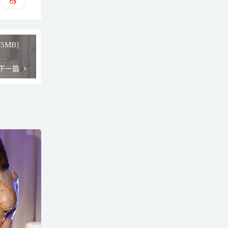
85MB]
下一篇