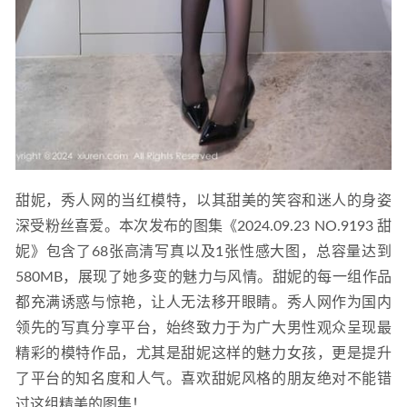
甜妮，秀人网的当红模特，以其甜美的笑容和迷人的身姿
深受粉丝喜爱。本次发布的图集《2024.09.23 NO.9193 甜
妮》包含了68张高清写真以及1张性感大图，总容量达到
580MB，展现了她多变的魅力与风情。甜妮的每一组作品
都充满诱惑与惊艳，让人无法移开眼睛。秀人网作为国内
领先的写真分享平台，始终致力于为广大男性观众呈现最
精彩的模特作品，尤其是甜妮这样的魅力女孩，更是提升
了平台的知名度和人气。喜欢甜妮风格的朋友绝对不能错
过这组精美的图集！