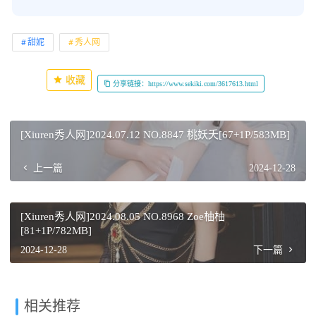
甜妮
秀人网
收藏
分享链接：https://www.sekiki.com/3617613.html
[Xiuren秀人网]2024.07.12 NO.8847 桃妖夭[67+1P/583MB]
上一篇
2024-12-28
[Xiuren秀人网]2024.08.05 NO.8968 Zoe柚柚
[81+1P/782MB]
2024-12-28
下一篇
相关推荐