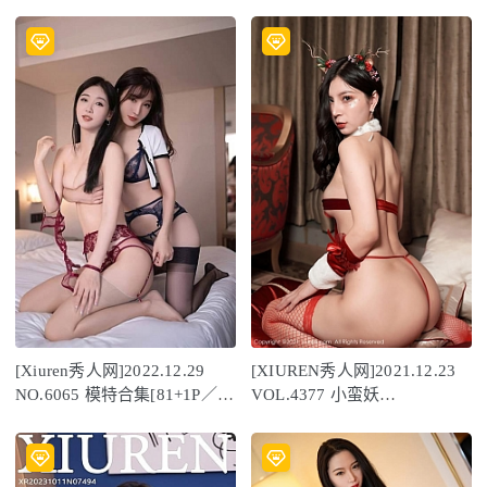
[Xiuren秀人网]2022.12.29
[XIUREN秀人网]2021.12.23
NO.6065 模特合集[81+1P／
VOL.4377 小蛮妖
620MB]
Yummy[83+1P／976MB]