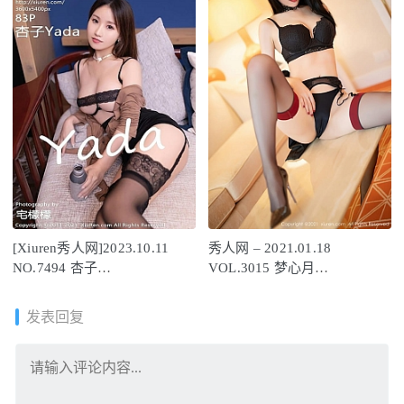
[Xiuren秀人网]2023.10.11
秀人网 – 2021.01.18
NO.7494 杏子
VOL.3015 梦心月
Yada[83+1P/743MB]
[70+1P620M]
发表回复