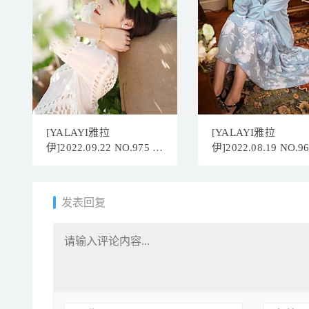
[YALAYI雅拉
[YALAYI雅拉
伊]2022.09.22 NO.975 光
伊]2022.08.19 NO.9
晕 京京[42+1P／268MB]
去不复返 小乔[45+1
705MB]
发表回复