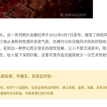
。这一系列照片由雅拉伊于2022年4月7日发布，展现了她如
了她从清新到性感的多变气质，仿佛可以听见微风中风铃的轻响
，呈现出一种梦幻而又现实的视觉效果，让人不禁沉浸其中。陈
性，给人留下深刻印象。这套写真作品无疑是她又一次艺术性和
名额有限，手慢无，且用且珍惜~
发布。任何个人或组织，在未征得本站同意时，禁止复制、盗用、采集、发布本
原著者的合法权益，可联系我们进行处理。