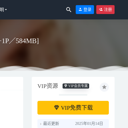
明
登录
注册
+1P／584MB]
VIP资源
VIP会员专属
VIP免费下载
最近更新
2025年01月14日