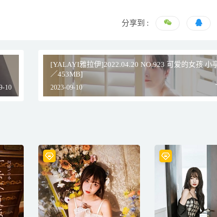
分享到 :
[YALAYI雅拉伊]2022.04.20 NO.923 可爱的女孩 小亭
／453MB]
9-10
2023-09-10