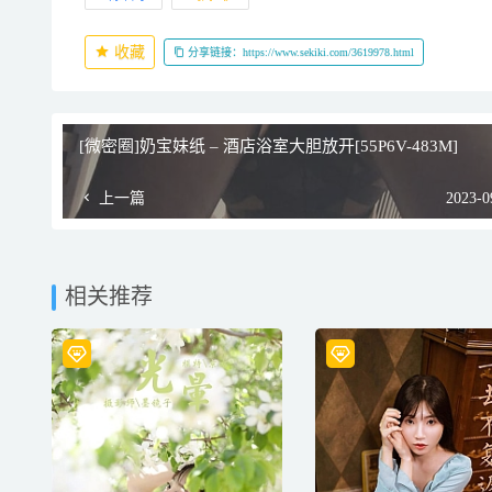
收藏
分享链接：https://www.sekiki.com/3619978.html
[微密圈]奶宝妹纸 – 酒店浴室大胆放开[55P6V-483M]
上一篇
2023-0
相关推荐