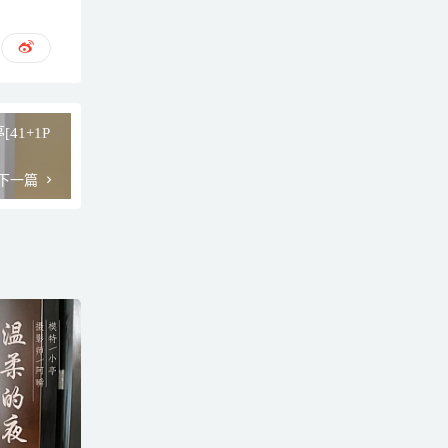
[41+1P
下一篇