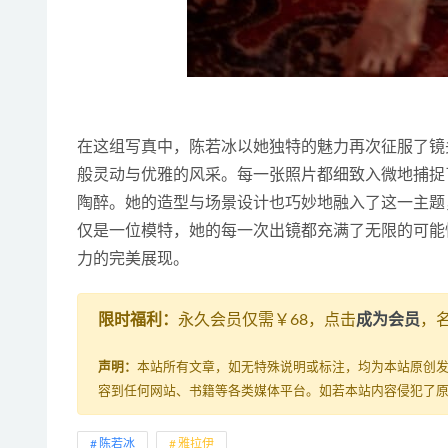
在这组写真中，陈若冰以她独特的魅力再次征服了镜头
般灵动与优雅的风采。每一张照片都细致入微地捕捉
陶醉。她的造型与场景设计也巧妙地融入了这一主题
仅是一位模特，她的每一次出镜都充满了无限的可能
力的完美展现。
限时福利：
永久会员仅需￥68，点击
成为会员
，
声明：
本站所有文章，如无特殊说明或标注，均为本站原创
容到任何网站、书籍等各类媒体平台。如若本站内容侵犯了
陈若冰
雅拉伊