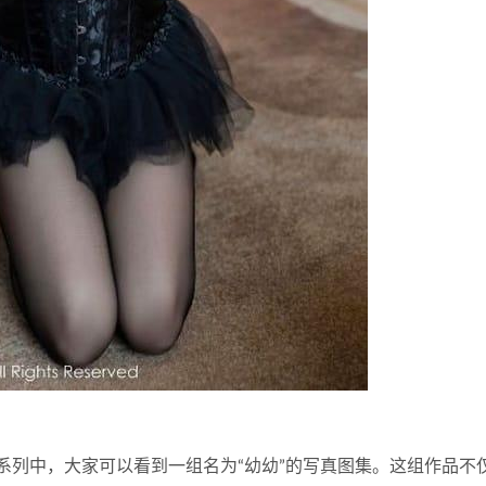
.6961系列中，大家可以看到一组名为“幼幼”的写真图集。这组作品不