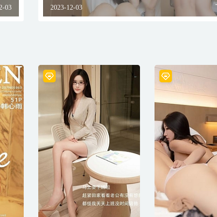
2-03
2023-12-03