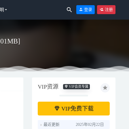
明
登录
注册
801MB]
2-24
VIP资源
VIP会员专属
VIP免费下载
最近更新
2025年02月22日