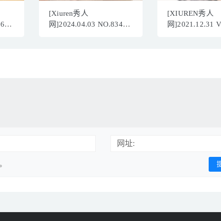
[Xiuren秀人
[XIUREN秀人
963
网]2024.04.03 NO.8341
网]2021.12.31 
谭小灵[80+1P/671MB]
模特合集[95+1
925MB]
网址:
用。