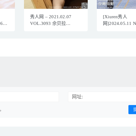
秀人网 – 2021.02.07
[Xiuren秀人
860
VOL.3093 佘贝拉
网]2024.05.11 
／
bella[61+1P713M]
玥儿玥[81+1P/6
网址:
用。