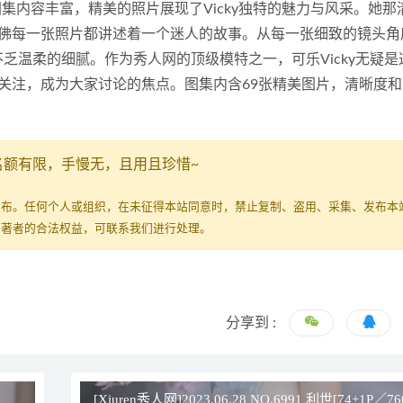
力作，图集内容丰富，精美的照片展现了Vicky独特的魅力与风采。她
佛每一张照片都讲述着一个迷人的故事。从每一张细致的镜头角
不乏温柔的细腻。作为秀人网的顶级模特之一，可乐Vicky无疑是
关注，成为大家讨论的焦点。图集内含69张精美图片，清晰度和
名额有限，手慢无，且用且珍惜~
发布。任何个人或组织，在未征得本站同意时，禁止复制、盗用、采集、发布本
原著者的合法权益，可联系我们进行处理。
分享到 :
[Xiuren秀人网]2023.06.28 NO.6991 利世[74+1P／7