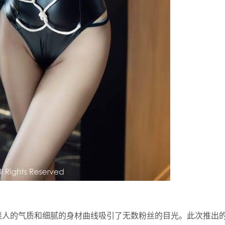
其迷人的气质和细腻的身材曲线吸引了无数粉丝的目光。此次推出