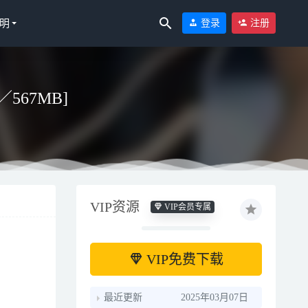
明
登录
注册
P／567MB]
VIP资源
VIP会员专属
VIP免费下载
最近更新
2025年03月07日