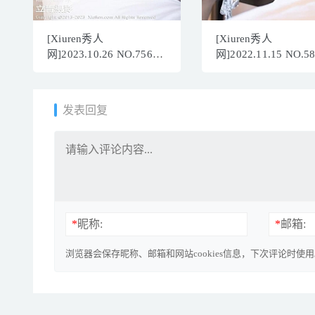
[Xiuren秀人
[Xiuren秀人
网]2023.10.26 NO.7568
网]2022.11.15 NO.5
王馨瑶
杨晨晨Yome[81+1P
yanni[91+1P/712MB]
533MB]
发表回复
*
昵称:
*
邮箱:
浏览器会保存昵称、邮箱和网站cookies信息，下次评论时使