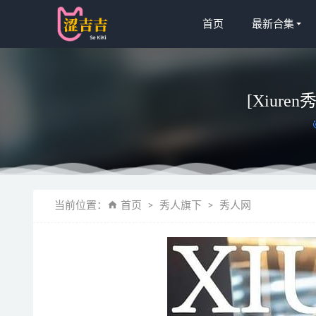
首页
最新合集
[Xiuren
eve – NO
当前位置：
首页
秀人旗下
秀人网
[Xiuren秀
叶子姐姐
[Xiuren秀
[Xiuren秀