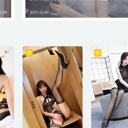
2-09
2023-12-09