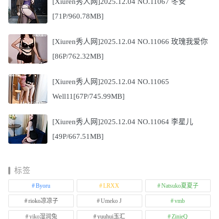
[Xiuren秀人网]2025.12.04 NO.11067 冬安
[71P/960.78MB]
[Xiuren秀人网]2025.12.04 NO.11066 玫瑰我爱你
[86P/762.32MB]
[Xiuren秀人网]2025.12.04 NO.11065
Well11[67P/745.99MB]
[Xiuren秀人网]2025.12.04 NO.11064 李星儿
[49P/667.51MB]
标签
Byoru
LRXX
Natsuko夏夏子
rioko凉凉子
Umeko J
vmb
yiko湿润兔
yuuhui玉汇
ZinieQ