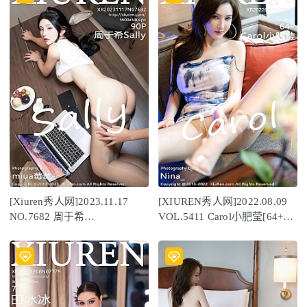
[Xiuren秀人网]2023.11.17
[XIUREN秀人网]2022.08.09
NO.7682 周于希
VOL.5411 Carol小肥莹[64+1P
Sally[90+1P/761MB]
／675MB]