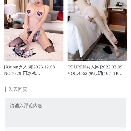
[Xiuren秀人网]2023.12.08
[XIUREN秀人网]2022.02.09
NO.7779 田冰冰
VOL.4562 梦心玥[107+1P／
[72+1P/625MB]
866MB]
发表回复