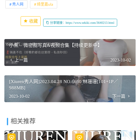
秀人网
绮里嘉ula
收藏
分享链接：https://www.sekiki.com/3640213.html
小蕉 – 微密圈写真&视频合集【持续更新中】
上一篇
2023-10-02
[Xiuren秀人网]2023.04.28 NO.6660 林珊珊[101+1P／
988MB]
2023-10-02
下一篇
相关推荐