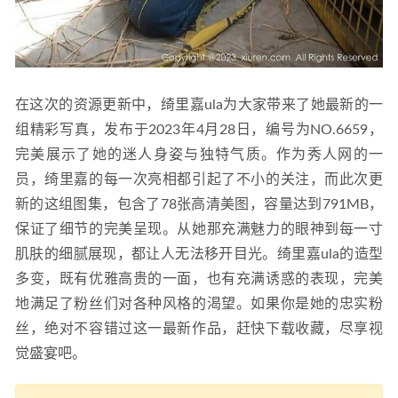
在这次的资源更新中，绮里嘉ula为大家带来了她最新的一
组精彩写真，发布于2023年4月28日，编号为NO.6659，
完美展示了她的迷人身姿与独特气质。作为秀人网的一
员，绮里嘉的每一次亮相都引起了不小的关注，而此次更
新的这组图集，包含了78张高清美图，容量达到791MB，
保证了细节的完美呈现。从她那充满魅力的眼神到每一寸
肌肤的细腻展现，都让人无法移开目光。绮里嘉ula的造型
多变，既有优雅高贵的一面，也有充满诱惑的表现，完美
地满足了粉丝们对各种风格的渴望。如果你是她的忠实粉
丝，绝对不容错过这一最新作品，赶快下载收藏，尽享视
觉盛宴吧。