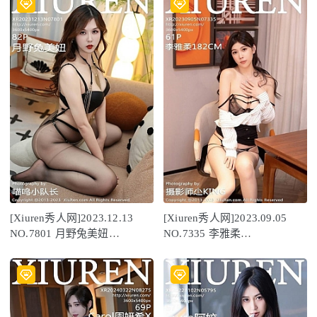
[Xiuren秀人网]2023.12.13
[Xiuren秀人网]2023.09.05
NO.7801 月野兔美妞
NO.7335 李雅柔
[82+1P/841MB]
182CM[60+1P/656MB]