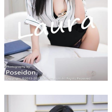
2026-02-15
[微密圈]梦里一只喵 – 车内丝袜秀[20P1V-52M]
2025-04-18