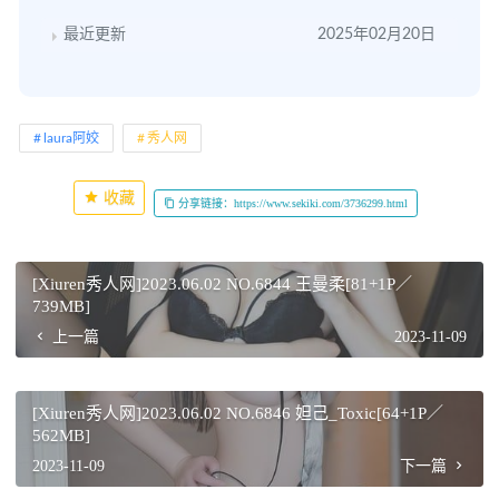
最近更新
2025年02月20日
laura阿姣
秀人网
收藏
分享链接：https://www.sekiki.com/3736299.html
[Xiuren秀人网]2023.06.02 NO.6844 王曼柔[81+1P／
739MB]
上一篇
2023-11-09
[Xiuren秀人网]2023.06.02 NO.6846 妲己_Toxic[64+1P／
562MB]
2023-11-09
下一篇