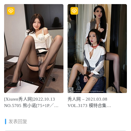
／521MB]
／604MB]
[Xiuren秀人网]2022.10.13
秀人网 – 2021.03.08
NO.5705 熊小诺[75+1P／
VOL.3173 模特合集
642MB]
[48+1P461M]
发表回复