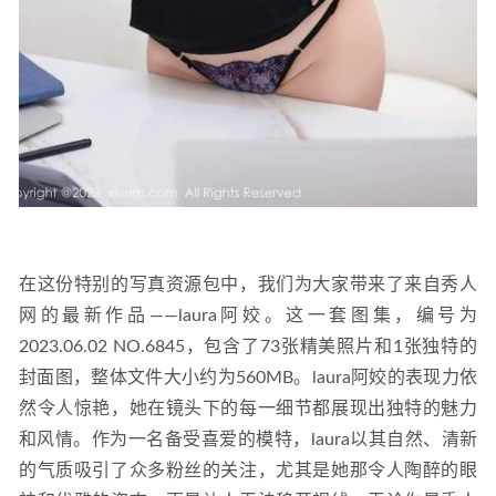
在这份特别的写真资源包中，我们为大家带来了来自秀人
网的最新作品——laura阿姣。这一套图集，编号为
2023.06.02 NO.6845，包含了73张精美照片和1张独特的
封面图，整体文件大小约为560MB。laura阿姣的表现力依
然令人惊艳，她在镜头下的每一细节都展现出独特的魅力
和风情。作为一名备受喜爱的模特，laura以其自然、清新
的气质吸引了众多粉丝的关注，尤其是她那令人陶醉的眼