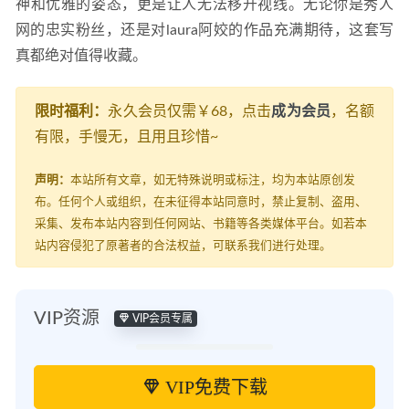
神和优雅的姿态，更是让人无法移开视线。无论你是秀人
网的忠实粉丝，还是对laura阿姣的作品充满期待，这套写
真都绝对值得收藏。
限时福利：
永久会员仅需￥68，点击
成为会员
，名额
有限，手慢无，且用且珍惜~
声明：
本站所有文章，如无特殊说明或标注，均为本站原创发
布。任何个人或组织，在未征得本站同意时，禁止复制、盗用、
采集、发布本站内容到任何网站、书籍等各类媒体平台。如若本
站内容侵犯了原著者的合法权益，可联系我们进行处理。
VIP资源
VIP会员专属
VIP免费下载