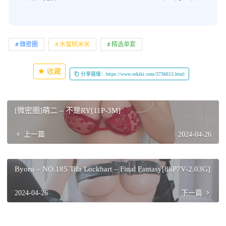
微密圈
水蜜桃米米
精选单套
收藏
分享链接：https://www.sekiki.com/3736613.html
[微密圈]萌二 – 不是RY[11P-3M]
上一篇
2024-04-26
Byoru – NO.185 Tifa Lockhart – Final Fantasy[86P7V-2.03G]
2024-04-26
下一篇