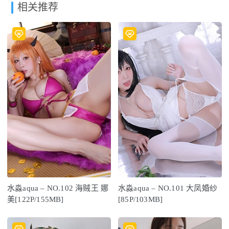
相关推荐
水淼aqua – NO.102 海贼王 娜
水淼aqua – NO.101 大凤婚纱
美[122P/155MB]
[85P/103MB]