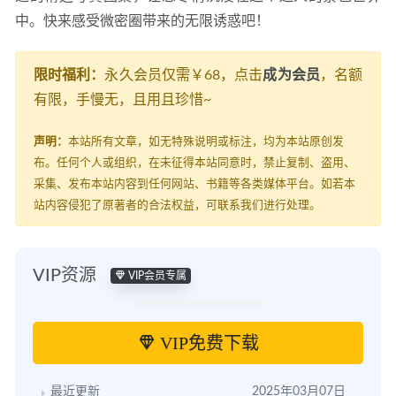
中。快来感受微密圈带来的无限诱惑吧！
[Xiuren秀人网]2025.11.27 NO.11038 凯竹法师～
[68P/689.73MB]
2026-06-28
限时福利：
永久会员仅需￥68，点击
成为会员
，名额
有限，手慢无，且用且珍惜~
声明：
本站所有文章，如无特殊说明或标注，均为本站原创发
布。任何个人或组织，在未征得本站同意时，禁止复制、盗用、
采集、发布本站内容到任何网站、书籍等各类媒体平台。如若本
站内容侵犯了原著者的合法权益，可联系我们进行处理。
VIP资源
VIP会员专属
VIP免费下载
最近更新
2025年03月07日