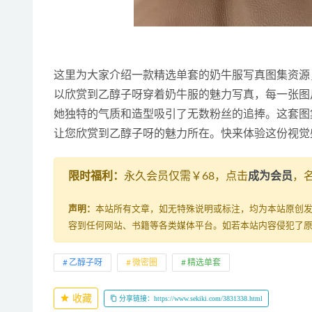
这里为大家介绍一款精选单套的奶牛服写真图集资源，《[
以欣赏到乙醇子呀穿着奶牛服的魅力写真，每一张图
她独特的气质和造型吸引了无数粉丝的追捧。这套图集
让您欣赏到乙醇子呀的魅力所在。快来体验这份视觉
限时福利：
永久会员仅需￥68，点击
成为会员
，
声明：
本站所有文章，如无特殊说明或标注，均为本站原创
容到任何网站、书籍等各类媒体平台。如若本站内容侵犯了
乙醇子呀
微密圈
精选单套
收藏
分享链接：https://www.sekiki.com/3831338.html