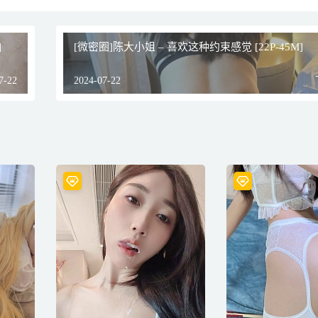
]
[微密圈]陈大小姐 – 喜欢这种约束感觉 [22P-45M]
7-22
2024-07-22