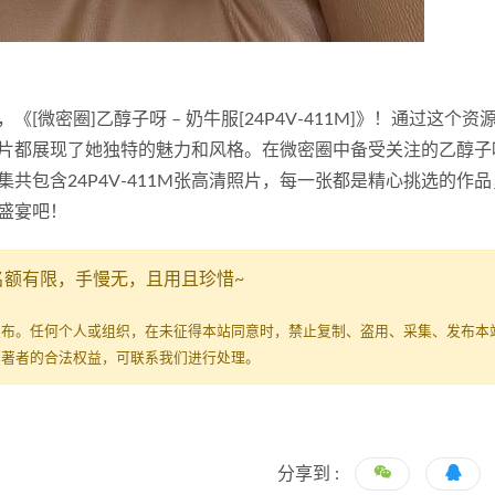
微密圈]乙醇子呀 – 奶牛服[24P4V-411M]》！通过这个资
片都展现了她独特的魅力和风格。在微密圈中备受关注的乙醇子
共包含24P4V-411M张高清照片，每一张都是精心挑选的作
盛宴吧！
名额有限，手慢无，且用且珍惜~
发布。任何个人或组织，在未征得本站同意时，禁止复制、盗用、采集、发布本
原著者的合法权益，可联系我们进行处理。
分享到 :