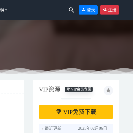
明
登录
注册
2023-02-25
VIP资源
VIP会员专属
VIP免费下载
最近更新
2025年02月06日