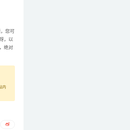
源，您可
呀，以
品，绝对
站内