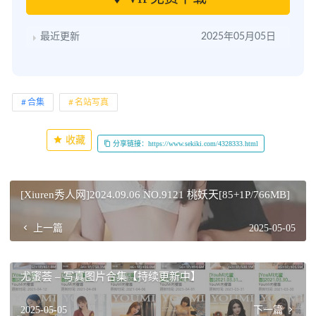
最近更新
2025年05月05日
合集
名站写真
收藏
分享链接：https://www.sekiki.com/4328333.html
[Xiuren秀人网]2024.09.06 NO.9121 桃妖天[85+1P/766MB]
上一篇
2025-05-05
尤蜜荟 – 写真图片合集【持续更新中】
2025-05-05
下一篇