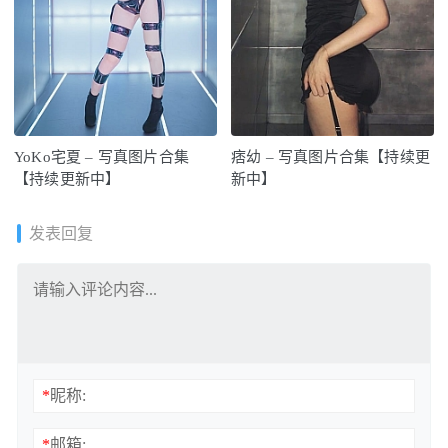
YoKo宅夏 – 写真图片合集
痞幼 – 写真图片合集【持续更
【持续更新中】
新中】
发表回复
*
昵称:
*
邮箱: