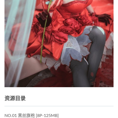
资源目录
NO.01 黑丝旗袍 [8P-125MB]