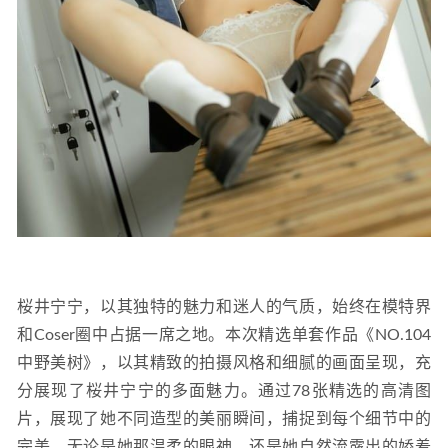
桜井宁宁，以其独特的魅力和迷人的气质，始终在模特界
和Coser圈中占据一席之地。本次精选单套作品《NO.104 
中野美树》，以其精致的拍摄风格和细腻的画面呈现，充
分展现了桜井宁宁的多面魅力。通过78张精选的高清图
片，展现了她不同造型的美丽瞬间，捕捉到每个细节中的
完美。无论是她那温柔的眼神，还是她自然流露出的娇羞