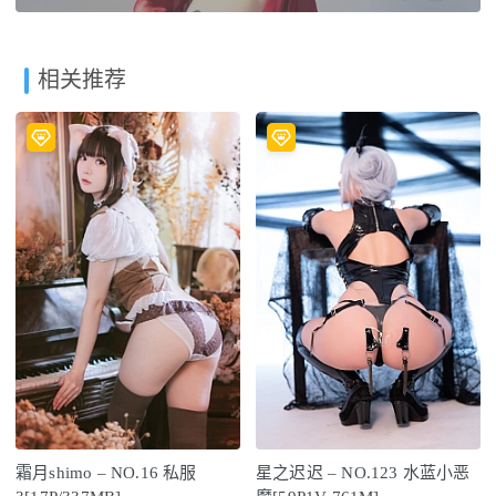
相关推荐
霜月shimo – NO.16 私服
星之迟迟 – NO.123 水蓝小恶