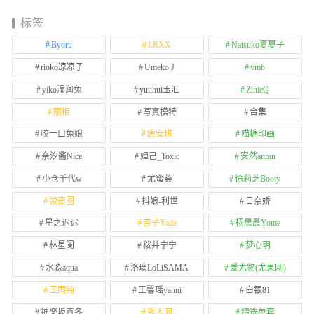
标签
Byoru
LRXX
Natsuko夏夏子
rioko凉凉子
Umeko J
vmb
yiko湿润兔
yuuhui玉汇
ZinieQ
丽柜
写真模特
合集
咬一口兔娘
唐安琪
喵糖印画
奈汐酱Nice
妲己_Toxic
安然anran
小仓千代w
尤蜜荟
徐莉芝Booty
微密圈
抖娘-利世
日奈娇
星之迟迟
杏子Yada
杨晨晨Yome
林星阑
桜井宁宁
梦心玥
水淼aqua
洛璃LoLiSAMA
爱尤物(尤果网)
王雨纯
王馨瑶yanni
白银81
神楽坂真冬
秀人网
精选单套