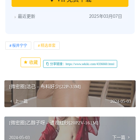
最近更新
2025年03月07日
桜井宁宁
精选单套
收藏
分享链接：https://www.sekiki.com/4336660.html
[微密圈]洁己 – 布料好少[22P-33M]
上一篇
2024-05-03
[微密圈]乙醇子呀 – 透视红纱[20P2V-161M]
2024-05-03
下一篇