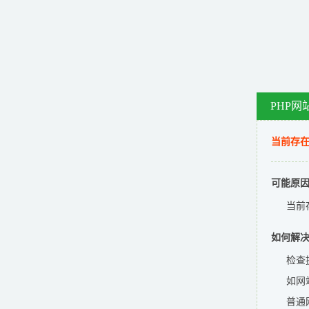
PHP网
当前存在
可能原
当前
如何解
检查
如网
普通