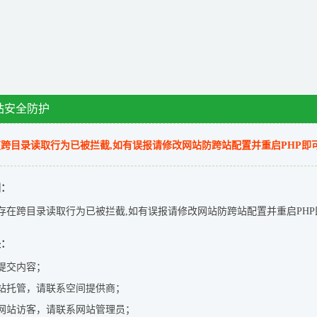
站安全防护
跨目录读取行为已被拦截,如有误报请修改网站防跨站配置并重启PHP即
因：
存在跨目录读取行为已被拦截,如有误报请修改网站防跨站配置并重启PHP
决：
提交内容；
站托管，请联系空间提供商；
网站访客，请联系网站管理员；