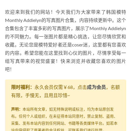
欢迎来到我们的网站！今天我们为大家带来了韩国模特
Monthly Addielyn的写真图片合集，内容持续更新中。这个
合集包含了丰富多彩的写真图片，展示了Monthly Addielyn
的不同魅力。每一张图片都是精心挑选，让您尽情欣赏和
收藏。无论您是模特爱好者还是coser迷，这里都有您喜欢
的内容。希望您能在这里找到心仪的图片，尽情享受每一
组写真带来的视觉盛宴！快来浏览并收藏您喜欢的图片
吧！
限时福利：
永久会员仅需￥68，点击
成为会员
，名额
有限，手慢无，且用且珍惜~
声明：
本站所有文章，如无特殊说明或标注，均为本站原创发
布。任何个人或组织，在未征得本站同意时，禁止复制、盗用、
采集、发布本站内容到任何网站、书籍等各类媒体平台。如若本
站内容侵犯了原著者的合法权益，可联系我们进行处理。