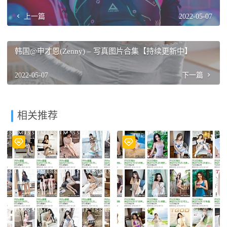
上一篇
2022-05-07
韩国@申才恩(Zenny) – 写真图片合集【持续更新中】
2022-05-07
下一篇
相关推荐