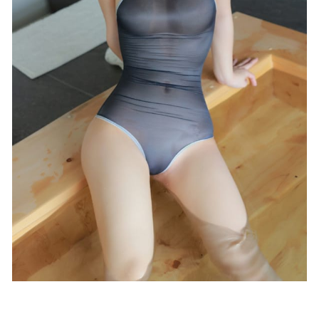
2026-07-01
起司块wii – NO.039 夜兰自拍[54P-433MB]
2025-08-01