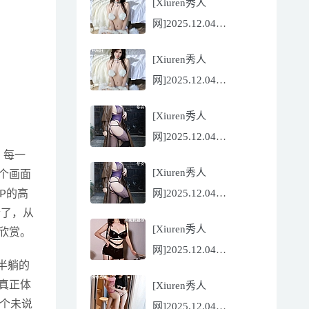
[Xiuren秀人
Flora[81P/832.27MB]
网]2025.12.04
NO.11068 尹甜甜
[Xiuren秀人
[56P/602.69MB]
网]2025.12.04
NO.11068 尹甜甜
[Xiuren秀人
[56P/602.69MB]
网]2025.12.04
，每一
NO.11067 冬安
[Xiuren秀人
个画面
[71P/960.78MB]
网]2025.12.04
P的高
合了，从
NO.11067 冬安
[Xiuren秀人
欣赏。
[71P/960.78MB]
网]2025.12.04
半躺的
NO.11066 玫瑰我爱你
真正体
[Xiuren秀人
[86P/762.32MB]
个未说
网]2025.12.04