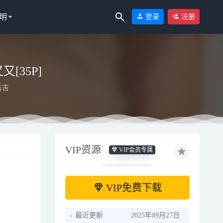
明
登录
注册
又[35P]
吉吉
VIP资源
VIP会员专属
VIP免费下载
最近更新
2025年09月27日