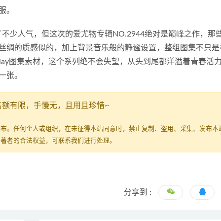
服。
积累了不少人气，但这次的爱尤物专辑NO.2944绝对是巅峰之作，那
丝绸的质感似的，加上背景音乐般的静谧设置，整组图集不只是
play图集素材，这个系列绝不会失望，从头到尾都洋溢着青春活
一张。
名额有限，手慢无，且用且珍惜~
发布。任何个人或组织，在未征得本站同意时，禁止复制、盗用、采集、发布本
原著者的合法权益，可联系我们进行处理。
分享到 :