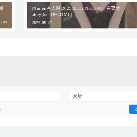
瓦娅
[Xiuren秀人网]2025.03.12 NO.10001 白茹雪
abby[62+1P/601MB]
9-27
2025-09-27
网址:
用。