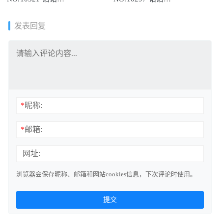
Hsu[72+1P/742MB]
Hsu[60+1P/714MB]
发表回复
*
昵称:
*
邮箱:
网址:
浏览器会保存昵称、邮箱和网站cookies信息，下次评论时使用。