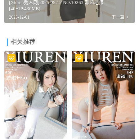
[Xiuren秀人网]2025.05.12 NO.10263 雅茹老师
[40+1P/430MB]
2025-12-01
下一篇
相关推荐