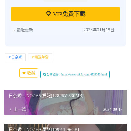
VIP免费下载
最近更新
2025年01月19日
日奈娇
精选单套
收藏
分享链接：https://www.sekiki.com/4523353.html
日奈娇 – NO.165 爱妃[128P6V-830MB]
上一篇
2024-09-17
日奈娇 – NO.169 尾张[109P-1.96GB]