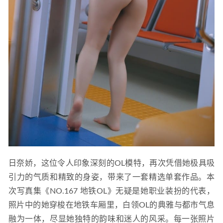
日奈娇，这位令人印象深刻的OL模特，再次凭借她极具吸
引力的气质和精致的身姿，带来了一套精选单套作品。本
次写真集《NO.167 地铁OL》无疑是她职业装扮的代表，
照片中的她穿梭在地铁车厢里，白领OL的典雅与都市气息
融为一体，尽显她独特的韵味和迷人的风采。每一张照片