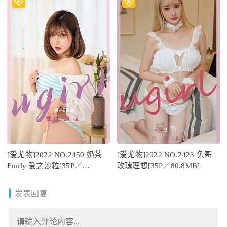
[爱尤物]2022 NO.2450 奶茶
[爱尤物]2022 NO.2423 兔哥
Emily 爱之沙粒[35P／
玫瑰理想[35P／80.8MB]
64.1MB]
发表回复