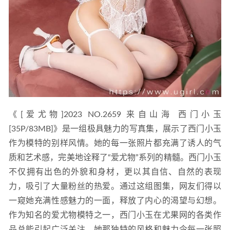
《[爱尤物]2023 NO.2659 来自山海 西门小玉
[35P/83MB]》是一组极具魅力的写真集，展示了西门小玉
作为模特的别样风情。她的每一张照片都充满了诱人的气
质和艺术感，完美地诠释了“爱尤物”系列的精髓。西门小玉
不仅拥有出色的外貌和身材，更以其自信、自然的表现
力，吸引了大量粉丝的热爱。通过这组图集，网友们得以
一窥她充满性感魅力的一面，释放了内心的渴望与幻想。
作为知名的爱尤物模特之一，西门小玉在尤果网的各类作
品总能引起广泛关注，她那独特的风格和魅力令每一张照