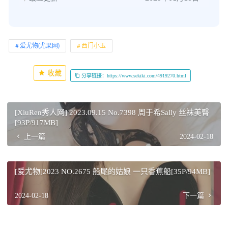
爱尤物(尤果网)
西门小玉
收藏
分享链接：https://www.sekiki.com/4919270.html
[XiuRen秀人网] 2023.09.15 No.7398 周于希Sally 丝袜美臀
[93P/917MB]
上一篇
2024-02-18
[爱尤物]2023 NO.2675 船尾的姑娘 一只香蕉船[35P/94MB]
2024-02-18
下一篇