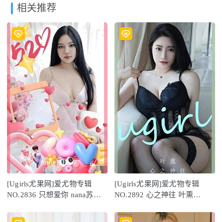
相关推荐
[Ugirls尤果网]爱尤物专辑
[Ugirls尤果网]爱尤物专辑
NO.2836 只想爱你 nana苏拉
NO.2892 心之神往 叶熏
[35P/63MB]
[35P283MB]