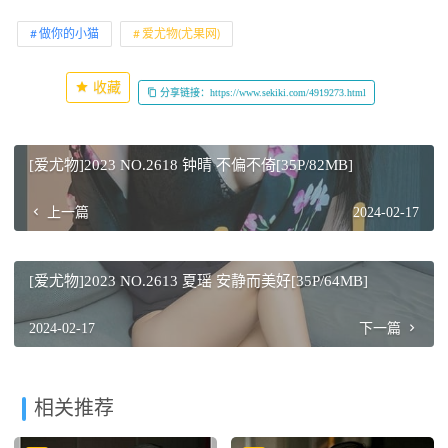
做你的小猫
爱尤物(尤果网)
收藏
分享链接：https://www.sekiki.com/4919273.html
[爱尤物]2023 NO.2618 钟晴 不偏不倚[35P/82MB]
上一篇
2024-02-17
[爱尤物]2023 NO.2613 夏瑶 安静而美好[35P/64MB]
2024-02-17
下一篇
相关推荐