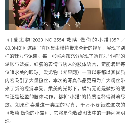
《[爱尤物]2023 NO.2554 救赎 做你的小猫[35P／
63.3MB]》这组写真图集由模特带来全新的视角，展现了别
样的魅力与诱惑。每一张照片都充分展现了她作为“小猫”的
温顺与妩媚，细腻的表情与诱人的肢体语言，定能满足每
位追求美的眼球。爱尤物（尤果网）一直以来都以其优质
内容吸引了大量粉丝，本次的写真作品更是为广大粉丝带
来了新的视觉享受。柔美的光影下，模特无论是微妙的眼
神还是轻盈的肢体动作，都将“小猫”的特质诠释得淋漓尽
致。如果你喜爱这一类型的写真，千万不要错过这次的
《救赎 做你的小猫》，它将是你收藏图集中的一颗闪亮明
珠。