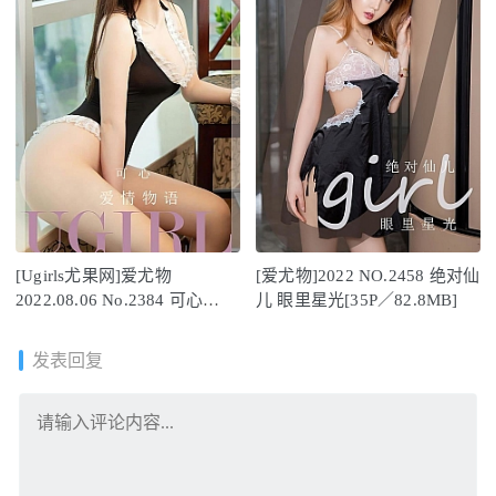
[Ugirls尤果网]爱尤物
[爱尤物]2022 NO.2458 绝对仙
2022.08.06 No.2384 可心
儿 眼里星光[35P／82.8MB]
[35P]
发表回复