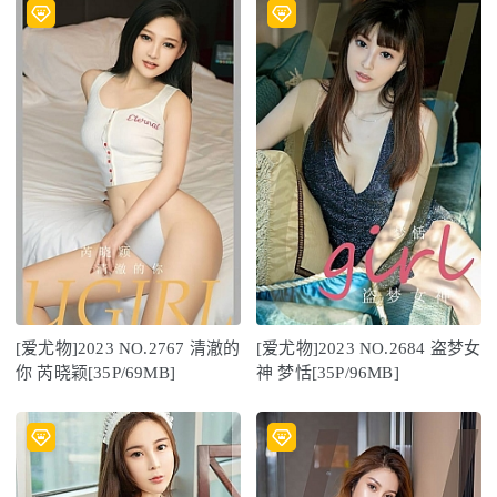
[爱尤物]2023 NO.2767 清澈的
[爱尤物]2023 NO.2684 盗梦女
你 芮晓颖[35P/69MB]
神 梦恬[35P/96MB]