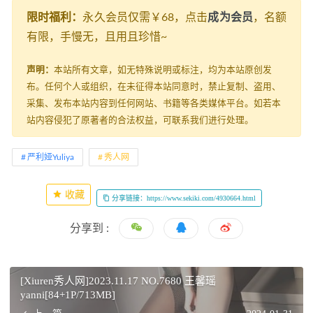
限时福利：
永久会员仅需￥68，点击
成为会员
，名额
有限，手慢无，且用且珍惜~
声明：
本站所有文章，如无特殊说明或标注，均为本站原创发
布。任何个人或组织，在未征得本站同意时，禁止复制、盗用、
采集、发布本站内容到任何网站、书籍等各类媒体平台。如若本
站内容侵犯了原著者的合法权益，可联系我们进行处理。
严利娅Yuliya
秀人网
收藏
分享链接：https://www.sekiki.com/4930664.html
分享到 :
[Xiuren秀人网]2023.11.17 NO.7680 王馨瑶
yanni[84+1P/713MB]