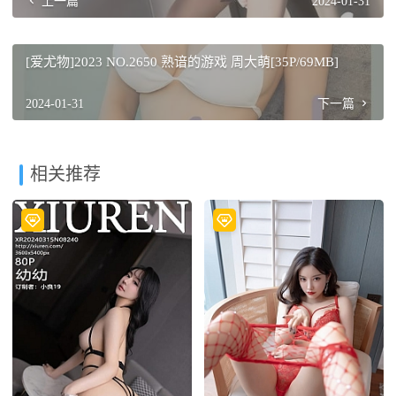
上一篇
2024-01-31
[爱尤物]2023 NO.2650 熟谙的游戏 周大萌[35P/69MB]
2024-01-31
下一篇
相关推荐