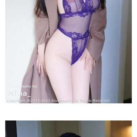
秀人网 – 2021.03.17 VOL.3214 夏西CiCi[50+1P492M]
2022-
12-14