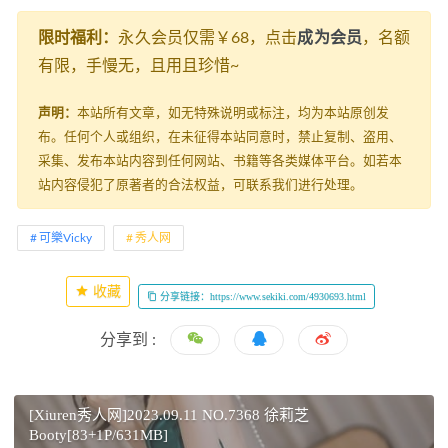
限时福利：
永久会员仅需￥68，点击
成为会员
，名额
有限，手慢无，且用且珍惜~
声明：
本站所有文章，如无特殊说明或标注，均为本站原创发
布。任何个人或组织，在未征得本站同意时，禁止复制、盗用、
采集、发布本站内容到任何网站、书籍等各类媒体平台。如若本
站内容侵犯了原著者的合法权益，可联系我们进行处理。
可樂Vicky
秀人网
收藏
分享链接：https://www.sekiki.com/4930693.html
分享到 :
[Xiuren秀人网]2023.09.11 NO.7368 徐莉芝
Booty[83+1P/631MB]