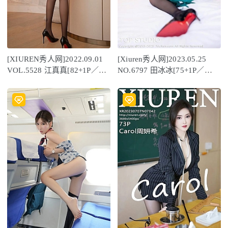
[XIUREN秀人网]2022.09.01
[Xiuren秀人网]2023.05.25
VOL.5528 江真真[82+1P／
NO.6797 田冰冰[75+1P／
845MB]
644MB]