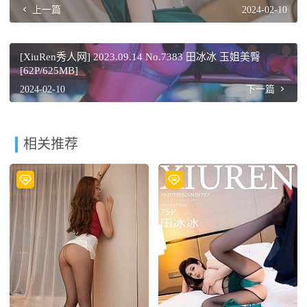
上一篇
2024-02-10
[XiuRen秀人网] 2023.09.14 No.7383 田冰冰 玉姐美臀
[62P/625MB]
2024-02-10
下一篇
相关推荐