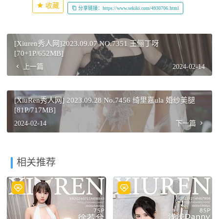
收藏
分享链接：https://www.sekiki.com/4930706.html
[Xiuren秀人网]2023.09.07 NO.7351 王俪丁呀
[70+1P/652MB]
上一篇
2024-02-14
[XiuRen秀人网] 2023.09.28 No.7456 绮里嘉ula 婚纱美腿
[81P/717MB]
2024-02-14
下一篇
相关推荐