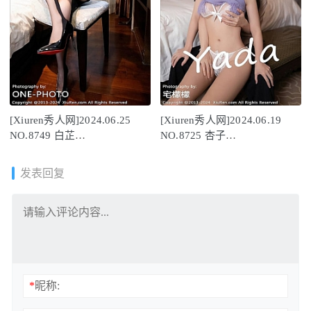
[Xiuren秀人网]2024.06.25
[Xiuren秀人网]2024.06.19
NO.8749 白芷
NO.8725 杏子
yy[83+1P/802MB]
Yada[82+1P/692MB]
发表回复
*
昵称: