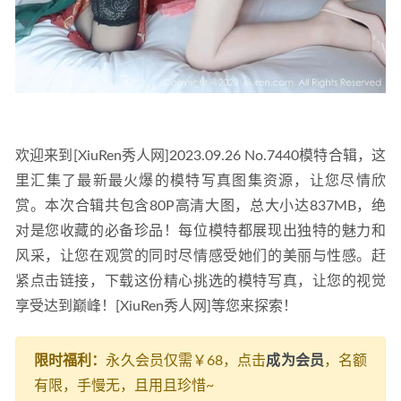
欢迎来到[XiuRen秀人网]2023.09.26 No.7440模特合辑，这
里汇集了最新最火爆的模特写真图集资源，让您尽情欣
赏。本次合辑共包含80P高清大图，总大小达837MB，绝
对是您收藏的必备珍品！每位模特都展现出独特的魅力和
风采，让您在观赏的同时尽情感受她们的美丽与性感。赶
紧点击链接，下载这份精心挑选的模特写真，让您的视觉
享受达到巅峰！[XiuRen秀人网]等您来探索！
限时福利：
永久会员仅需￥68，点击
成为会员
，名额
有限，手慢无，且用且珍惜~