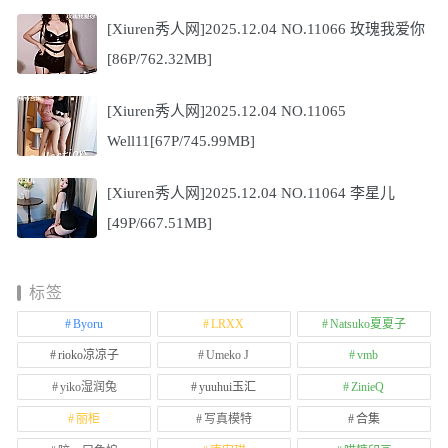
[Xiuren秀人网]2025.12.04 NO.11066 玫瑰我爱你
[86P/762.32MB]
[Xiuren秀人网]2025.12.04 NO.11065
Well11[67P/745.99MB]
[Xiuren秀人网]2025.12.04 NO.11064 李星儿
[49P/667.51MB]
标签
Byoru
LRXX
Natsuko夏夏子
rioko凉凉子
Umeko J
vmb
yiko湿润兔
yuuhui玉汇
ZinieQ
丽柜
写真模特
合集