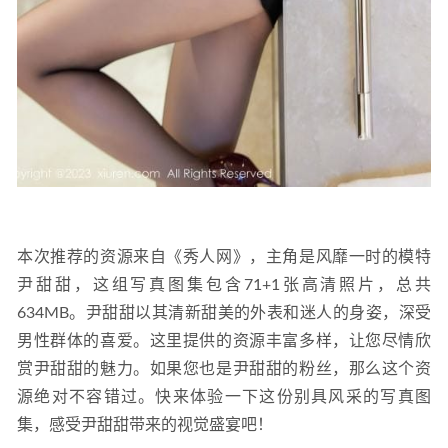
本次推荐的资源来自《秀人网》，主角是风靡一时的模特
尹甜甜，这组写真图集包含71+1张高清照片，总共
634MB。尹甜甜以其清新甜美的外表和迷人的身姿，深受
男性群体的喜爱。这里提供的资源丰富多样，让您尽情欣
赏尹甜甜的魅力。如果您也是尹甜甜的粉丝，那么这个资
源绝对不容错过。快来体验一下这份别具风采的写真图
集，感受尹甜甜带来的视觉盛宴吧！