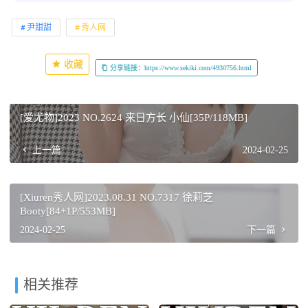
尹甜甜
秀人网
收藏
分享链接：https://www.sekiki.com/4930756.html
[爱尤物]2023 NO.2624 来日方长 小仙[35P/118MB]
上一篇
2024-02-25
[Xiuren秀人网]2023.08.31 NO.7317 徐莉芝
Booty[84+1P/553MB]
2024-02-25
下一篇
相关推荐