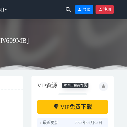
明
登录
注册
P/609MB]
VIP资源
VIP会员专属
3
VIP免费下载
最近更新
2025年02月05日