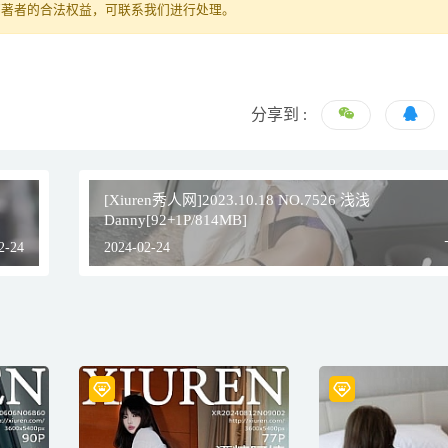
原著者的合法权益，可联系我们进行处理。
分享到 :
[Xiuren秀人网]2023.10.18 NO.7526 浅浅
Danny[92+1P/814MB]
2-24
2024-02-24