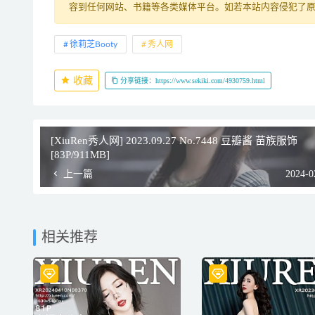
容到任何网站、书籍等各类媒体平台。如若本站内容侵犯了
徐莉芝Booty
秀人网
收藏
分享链接：https://www.sekiki.com/4930759.html
[XiuRen秀人网] 2023.09.27 No.7448 豆瓣酱 苗族服饰
[83P/911MB]
上一篇
2024-0
相关推荐