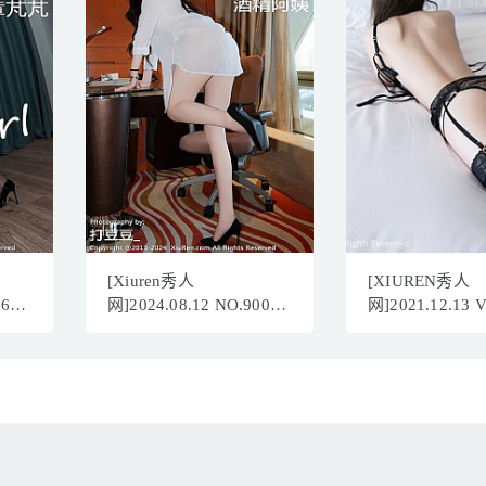
[Xiuren秀人
[XIUREN秀人
860
网]2024.08.12 NO.9002
网]2021.12.13 
B]
酒精阿姨[77+1P/724MB]
梦心玥[105+1P／