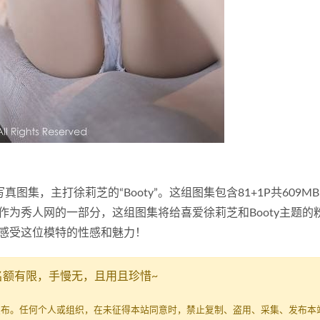
7期写真图集，主打徐莉芝的“Booty”。这组图集包含81+1P共609M
为秀人网的一部分，这组图集将给喜爱徐莉芝和Booty主题的
感受这位模特的性感和魅力！
名额有限，手慢无，且用且珍惜~
发布。任何个人或组织，在未征得本站同意时，禁止复制、盗用、采集、发布本