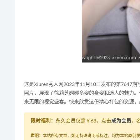
这是Xiuren秀人网2023年11月10日发布的第764
照片，展现了徐莉芝婀娜多姿的身姿和迷人的魅力。作
来无限的视觉盛宴。快来欣赏这份精心打包的资源，
限时福利：
永久会员仅需￥68，点击
成为会员
，
声明：
本站所有文章，如无特殊说明或标注，均为本站原创