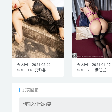
秀人网 – 2021.02.22
秀人网 – 2021.04.07
VOL.3118 艾静香
VOL.3280 杨晨晨
[40+1P344M]
sugar[52+1P555M]
发表回复