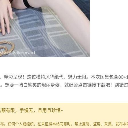
真，精彩呈现！这位模特风华绝代，魅力无限。本次图集包含80+
风采。想要一睹白笑笑的靓丽身姿，就赶紧点击链接下载吧！别错
名额有限，手慢无，且用且珍惜~
发布。任何个人或组织，在未征得本站同意时，禁止复制、盗用、采集、发布本