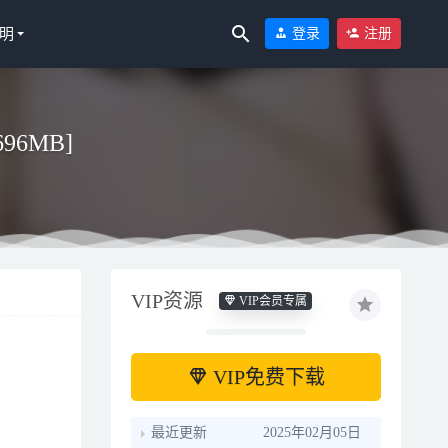
明
登录
注册
696MB]
VIP资源
VIP会员专属
VIP免费下载
B]
2026-07-01
最近更新
2025年02月05日