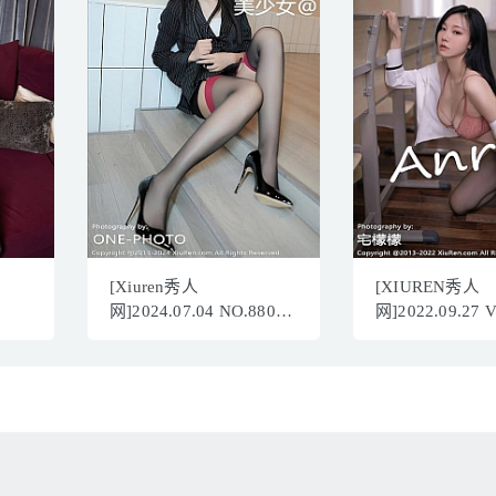
[Xiuren秀人
[XIUREN秀人
网]2024.07.04 NO.8802
网]2022.09.27 
美少女@[82+1P/825MB]
安然anran[76+
654MB]