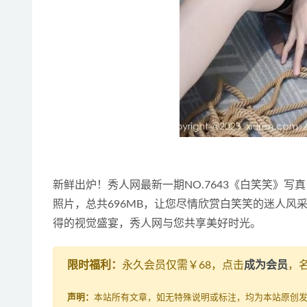
新鲜出炉！秀人网最新一期NO.7643《白笑笑》写
照片，总共696MB，让您尽情欣赏白笑笑的迷人
得的视觉盛宴，秀人网与您共享美好时光。
限时福利：
永久会员仅需￥68，点击
成为会员
，
声明：
本站所有文章，如无特殊说明或标注，均为本站原创