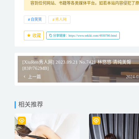
容到任何网站、书籍等各类媒体平台。如若本站内容侵犯了
白笑笑
秀人网
收藏
分享链接：https://www.sekiki.com/4930780.html
[XiuRen秀人网] 2023.09.21 No.7421 林悠悠 清纯美臀
[83P/762MB]
上一篇
2024-0
相关推荐