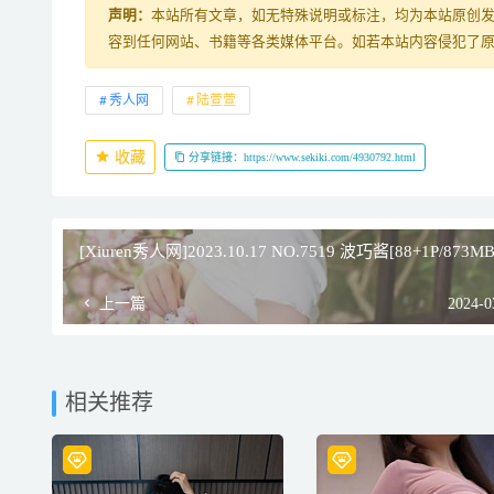
声明：
本站所有文章，如无特殊说明或标注，均为本站原创
容到任何网站、书籍等各类媒体平台。如若本站内容侵犯了
秀人网
陆萱萱
收藏
分享链接：https://www.sekiki.com/4930792.html
[Xiuren秀人网]2023.10.17 NO.7519 波巧酱[88+1P/873MB
上一篇
2024-0
相关推荐