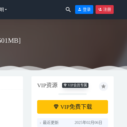
明
登录
注册
601MB]
VIP资源
VIP会员专属
VIP免费下载
最近更新
2025年02月06日