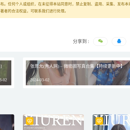
发布。任何个人或组织，在未征得本站同意时，禁止复制、盗用、采集、发布本
原著者的合法权益，可联系我们进行处理。
分享到 :
]
张思允(秀人网) – 微密圈写真合集【持续更新中】
3-02
2024-03-02