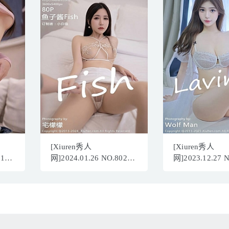
[Xiuren秀人
[Xiuren秀人
011
网]2024.01.26 NO.8026
网]2023.12.27 
鱼子酱
Lavinia肉肉
Fish[80+1P/581MB]
[35+1P/305MB]