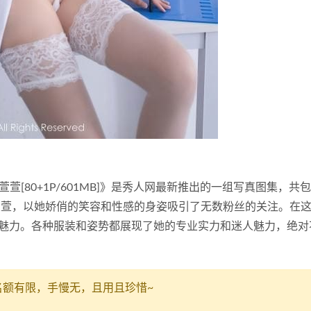
318 陆萱萱[80+1P/601MB]》是秀人网最新推出的一组写真图集，共
陆萱萱，以她娇俏的笑容和性感的身姿吸引了无数粉丝的关注。在
魅力。各种服装和姿势都展现了她的专业实力和迷人魅力，绝对
名额有限，手慢无，且用且珍惜~