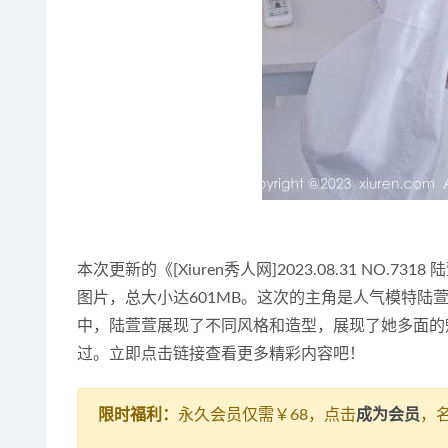
本次更新的《[Xiuren秀人网]2023.08.31 NO.7
图片，总大小达601MB。这次的主角是人气模特
中，陆萱萱展现了不同风格和造型，展现了她多面的
过。立即点击链接查看更多精彩内容吧！
限时福利：
永久会员仅需￥68，点击
成为会员
，