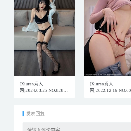
[Xiuren秀人
[Xiuren秀人
网]2024.03.25 NO.8287
网]2022.12.16 NO.6
唐安琪[80+1P/776MB]
鱼子酱Fish[84+1P／
671MB]
发表回复