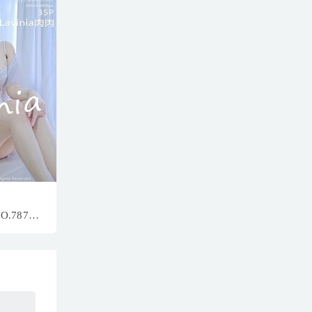
NO.7870