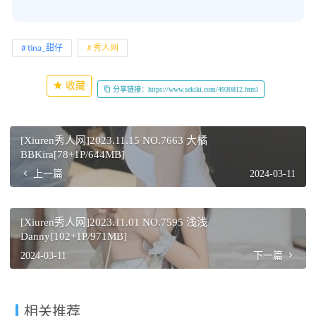
tina_甜仔
秀人网
收藏
分享链接：https://www.sekiki.com/4930812.html
[Xiuren秀人网]2023.11.15 NO.7663 大橘
BBKira[78+1P/644MB]
上一篇
2024-03-11
[Xiuren秀人网]2023.11.01 NO.7595 浅浅
Danny[102+1P/971MB]
2024-03-11
下一篇
相关推荐