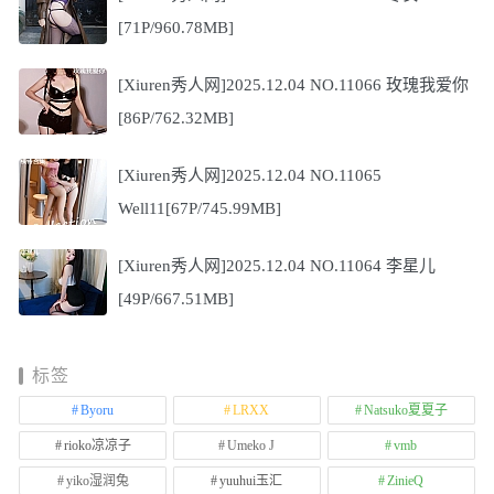
[71P/960.78MB]
[Xiuren秀人网]2025.12.04 NO.11066 玫瑰我爱你
[86P/762.32MB]
[Xiuren秀人网]2025.12.04 NO.11065
Well11[67P/745.99MB]
[Xiuren秀人网]2025.12.04 NO.11064 李星儿
[49P/667.51MB]
标签
Byoru
LRXX
Natsuko夏夏子
rioko凉凉子
Umeko J
vmb
yiko湿润兔
yuuhui玉汇
ZinieQ