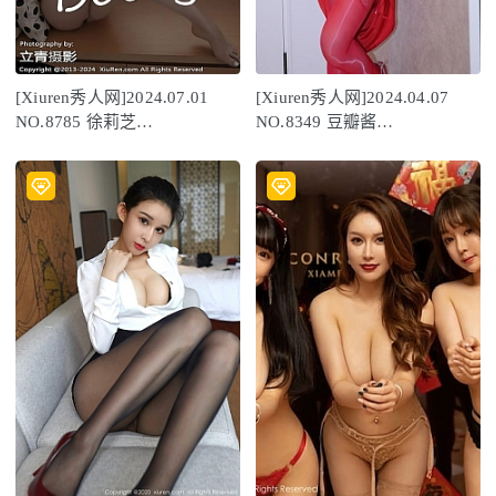
[Xiuren秀人网]2024.07.01
[Xiuren秀人网]2024.04.07
NO.8785 徐莉芝
NO.8349 豆瓣酱
Booty[100+1P/807MB]
[82+1P/817MB]