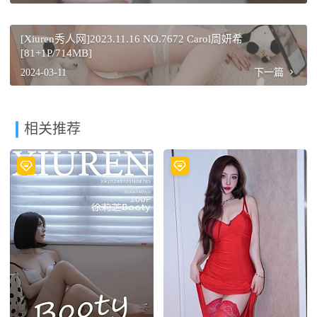
[Xiuren秀人网]2023.11.16 NO.7672 Carol周妍希
[81+1P/714MB]
2024-03-11
下一篇
相关推荐