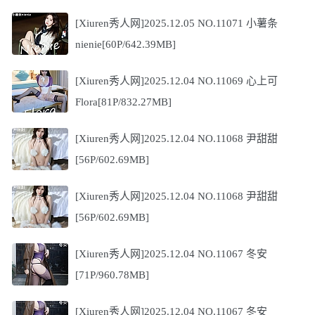
[Xiuren秀人网]2025.12.05 NO.11071 小薯条
nienie[60P/642.39MB]
[Xiuren秀人网]2025.12.04 NO.11069 心上可
Flora[81P/832.27MB]
[Xiuren秀人网]2025.12.04 NO.11068 尹甜甜
[56P/602.69MB]
[Xiuren秀人网]2025.12.04 NO.11068 尹甜甜
[56P/602.69MB]
[Xiuren秀人网]2025.12.04 NO.11067 冬安
[71P/960.78MB]
[Xiuren秀人网]2025.12.04 NO.11067 冬安