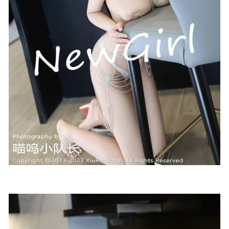
697MB]
2023-10-19