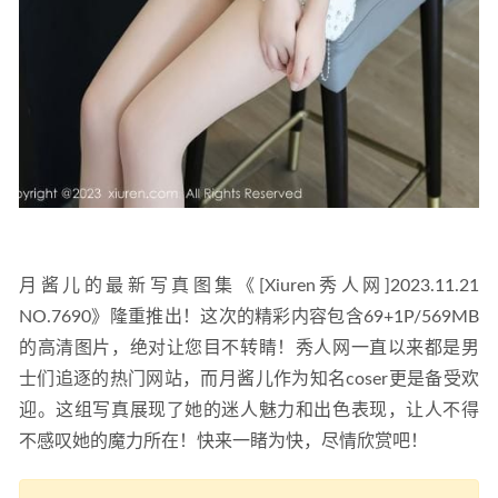
月酱儿的最新写真图集《[Xiuren秀人网]2023.11.21 
NO.7690》隆重推出！这次的精彩内容包含69+1P/569MB
的高清图片，绝对让您目不转睛！秀人网一直以来都是男
士们追逐的热门网站，而月酱儿作为知名coser更是备受欢
迎。这组写真展现了她的迷人魅力和出色表现，让人不得
不感叹她的魔力所在！快来一睹为快，尽情欣赏吧！