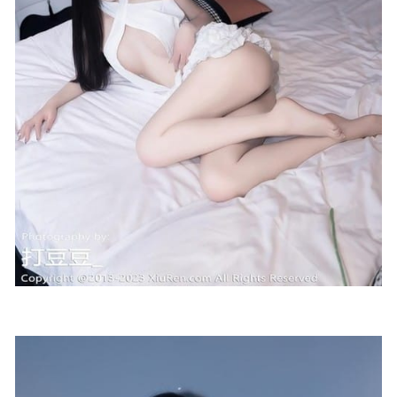
[微密圈]水蜜桃米米 – 性感内衣[25P-101M]
2024-05-08