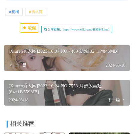
桐桐
秀人网
收藏
分享链接：https://www.sekiki.com/4930848.html
[Xiuren秀人网]2023.10.07 NO.7469 幼幼[82+1P/845MB]
上一篇
2024-03-18
[Xiuren秀人网]2023.10.24 NO.7553 月野兔美妞
[64+1P/559MB]
2024-03-18
下一篇
相关推荐