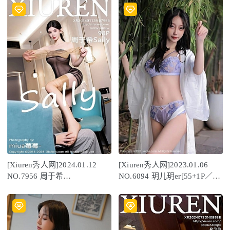
[Xiuren秀人网]2024.01.12
[Xiuren秀人网]2023.01.06
NO.7956 周于希
NO.6094 玥儿玥er[55+1P／
Sally[98+1P/821MB]
353MB]