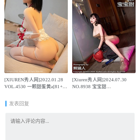
[XIUREN秀人网]2022.01.28
[Xiuren秀人网]2024.07.30
VOL.4530 一颗甜蛋黄a[81+1P
NO.8938 宝宝甜
／766MB]
[82+1P/778MB]
发表回复