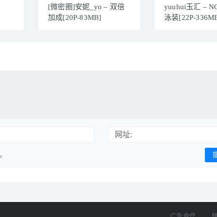
[微密圈]安妮_yo – 双倍
yuuhui玉汇 – N
加成[20P-83MB]
泳装[22P-336M
网址:
用。
广告合作