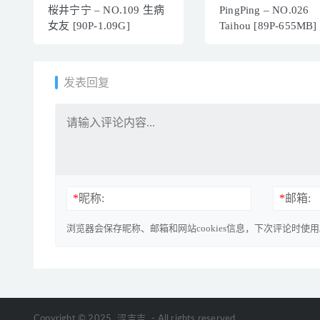
桜井宁宁 – NO.109 生病
PingPing – NO.026
女友 [90P-1.09G]
Taihou [89P-655MB]
发表回复
*
昵称:
*
邮箱:
浏览器会保存昵称、邮箱和网站cookies信息，下次评论时使
Copyright © 2025
涩吉吉
- All rights reserved