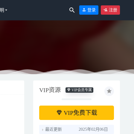
明
登录
注册
GB]
2025-11-
VIP资源
VIP会员专属
VIP免费下载
最近更新
2025年02月06日