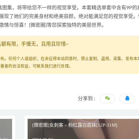
真图集，将带给您不一样的视觉享受。本套精选单套中含有9P的
展现了她们的完美身材和绝美容颜，绝对能满足您的视觉享受。
激情与惊喜！[微密圈]等您探索独特的美丽世界。
名额有限，手慢无，且用且珍惜~
发布。任何个人或组织，在未征得本站同意时，禁止复制、盗用、采集、发布本
原著者的合法权益，可联系我们进行处理。
分享到 :
[微密圈]女刺客 – 粉红露白底袜[12P-31M]