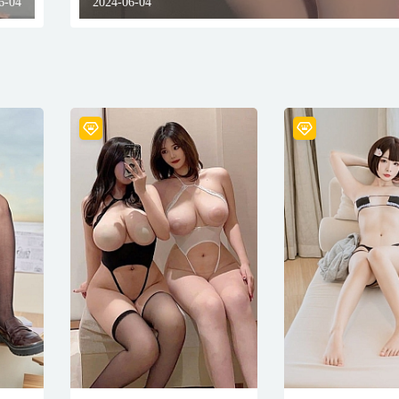
6-04
2024-06-04