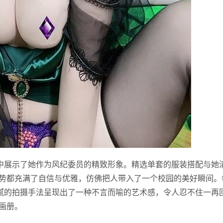
写真中展示了她作为风纪委员的精致形象。精选单套的服装搭配与她
势都充满了自信与优雅，仿佛把人带入了一个校园的美好瞬间。
过细腻的拍摄手法呈现出了一种不言而喻的艺术感，令人忍不住一再
画册。