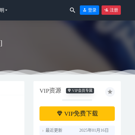
明
登录
注册
]
吉
VIP资源
VIP会员专属
VIP免费下载
最近更新
2025年01月16日