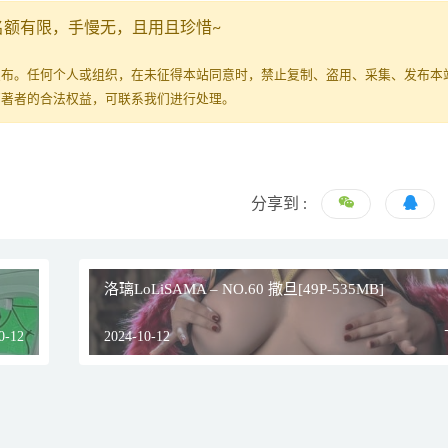
名额有限，手慢无，且用且珍惜~
发布。任何个人或组织，在未征得本站同意时，禁止复制、盗用、采集、发布本
原著者的合法权益，可联系我们进行处理。
分享到 :
洛璃LoLiSAMA – NO.60 撒旦[49P-535MB]
0-12
2024-10-12