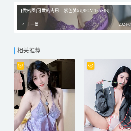
[微密圈]可爱的肉巴 – 紫色梦幻[8P4V-165MB]
上一篇
2024-0
相关推荐