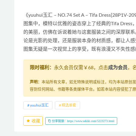
《yuuhui玉汇 – NO.74 Set A – Tifa Dr
图集中，模特以优雅的姿态穿上了经典的Tifa Dr
的美丽，仿佛在诉说着她与这套服装之间的深厚联系。
论是光影的处理，还是服装本身的材质感，都让人感受
图集无疑是一次视觉上的享受，既有浪漫又不失性感
限时福利：
永久会员仅需￥68，点击
成为会员
，
声明：
本站所有文章，如无特殊说明或标注，均为本站原创
容到任何网站、书籍等各类媒体平台。如若本站内容侵犯了
yuuhui玉汇
精选单套
收藏
分享链接：https://www.sekiki.com/5223273.html