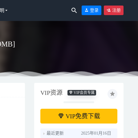
明
登录
注册
09MB]
VIP资源
VIP会员专属
VIP免费下载
最近更新
2025年01月16日