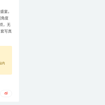
视觉盛宴。
同角度
项，无
这套写真
站内