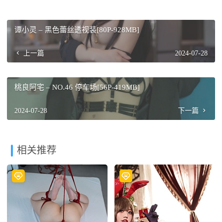
谭小灵 – 黑色蕾丝透视装[80P-928MB]
上一篇
2024-07-28
桃良阿宅 – NO.46 停车场[56P-419MB]
2024-07-28
下一篇
相关推荐