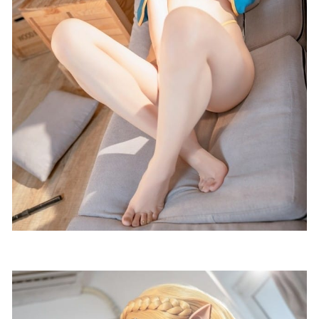
蠢沫沫 – NO.356 2025年2月自拍 [120P-341MB]
2025-05-22