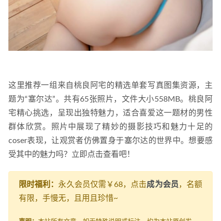
这里推荐一组来自桃良阿宅的精选单套写真图集资源，主
题为“塞尔达”。共有65张照片，文件大小558MB。桃良阿
宅精心挑选，呈现出独特魅力，适合喜爱这一题材的男性
群体欣赏。照片中展现了精妙的摄影技巧和魅力十足的
coser表现，让观赏者仿佛置身于塞尔达的世界中。想要感
受其中的魅力吗？立即点击查看吧！
限时福利：
永久会员仅需￥68，点击
成为会员
，名额
有限，手慢无，且用且珍惜~