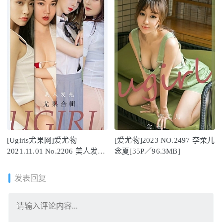
[Ugirls尤果网]爱尤物
[爱尤物]2023 NO.2497 李柔儿
2021.11.01 No.2206 美人发光
念夏[35P／96.3MB]
[35P]
发表回复