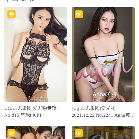
UGirls尤果网 爱尤物专辑 –
[Ugirls尤果网]爱尤物
No.815 黛米[40P]
2021.12.22 No.2241 Anna苏拉
[35P]