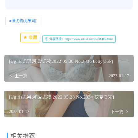
爱尤物(尤果网)
收藏
分享链接：https://www.sekiki.com/5231415.html
[Ugirls尤果网]爱尤物2022.05.30 No.2336 betty[35P]
上一篇
2023-01-17
[Ugirls尤果网]爱尤物 2022.05.28 No.2334 茯苓[35P]
2023-01-17
下一篇
相关推荐