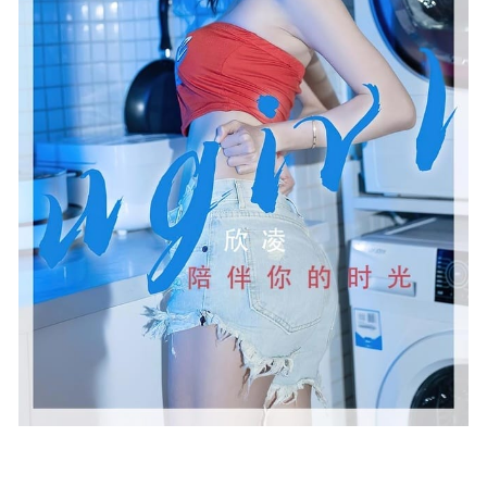
[Xiuren秀人网]2025.08.22 NO.10683 金允希
Yuki[81P/1017.95MB]
2026-03-31