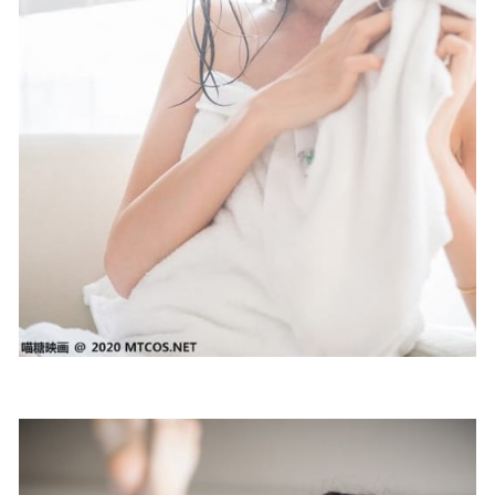
Machi马吉(馬吉) – NO.16 黑丝の日常[43P]
2026-02-01