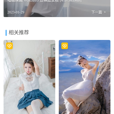
喵糖映画 VOL.093 丝袜酷女孩 [41P/383MB]
2023-01-29
下一篇
相关推荐