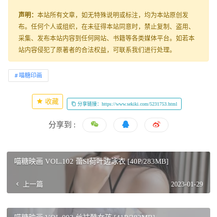
声明：
本站所有文章，如无特殊说明或标注，均为本站原创发
布。任何个人或组织，在未征得本站同意时，禁止复制、盗用、
采集、发布本站内容到任何网站、书籍等各类媒体平台。如若本
站内容侵犯了原著者的合法权益，可联系我们进行处理。
喵糖印画
收藏
分享链接：https://www.sekiki.com/5231753.html
分享到 :
喵糖映画 VOL.102 蕾SI荷叶边泳衣 [40P/283MB]
上一篇
2023-01-29