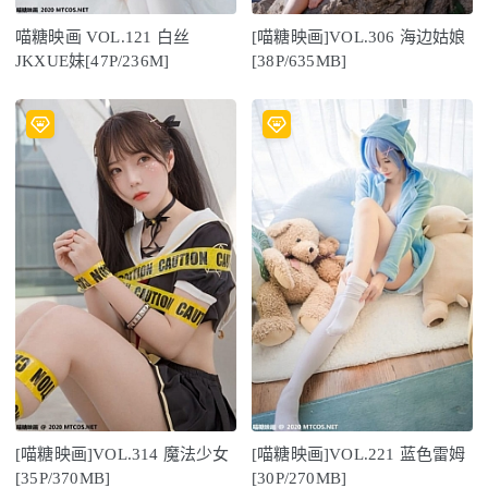
喵糖映画 VOL.121 白丝
[喵糖映画]VOL.306 海边姑娘
JKXUE妹[47P/236M]
[38P/635MB]
[喵糖映画]VOL.314 魔法少女
[喵糖映画]VOL.221 蓝色雷姆
[35P/370MB]
[30P/270MB]