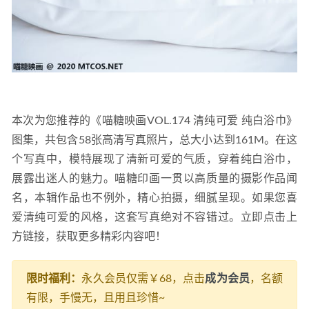
本次为您推荐的《喵糖映画VOL.174 清纯可爱 纯白浴巾》
图集，共包含58张高清写真照片，总大小达到161M。在这
个写真中，模特展现了清新可爱的气质，穿着纯白浴巾，
展露出迷人的魅力。喵糖印画一贯以高质量的摄影作品闻
名，本辑作品也不例外，精心拍摄，细腻呈现。如果您喜
爱清纯可爱的风格，这套写真绝对不容错过。立即点击上
方链接，获取更多精彩内容吧！
限时福利：
永久会员仅需￥68，点击
成为会员
，名额
有限，手慢无，且用且珍惜~