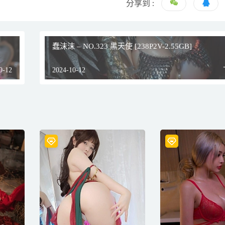
分享到 :
蠢沫沫 – NO.323 黑天使 [238P2V-2.55GB]
0-12
2024-10-12