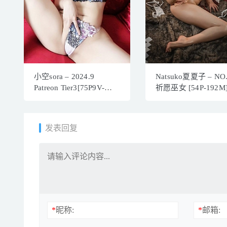
小空sora – 2024.9
Natsuko夏夏子 – NO.
Patreon Tier3[75P9V-
祈愿巫女 [54P-192M
558MB]
发表回复
*
昵称:
*
邮箱: