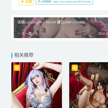
收藏
分享链接：https://www.sekiki.com/5321731.html
洛璃LoLiSAMA – NO.60 撒旦[49P-535MB]
上一篇
2024-1
相关推荐