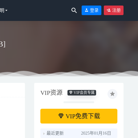
明
登录
注册
B]
吉
VIP资源
VIP会员专属
VIP免费下载
最近更新
2025年01月16日