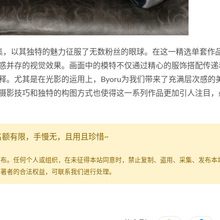
》系列写真图集，以其独特的魅力征服了无数粉丝的眼球。在这一精选单套作
惑并存的视觉效果。画面中的模特不仅通过精心的服饰搭配传递
。尤其是在光影的运用上，Byoru为我们带来了充满层次感的
摄影技巧和独特的构图方式也使得这一系列作品更加引人注目，
名额有限，手慢无，且用且珍惜~
发布。任何个人或组织，在未征得本站同意时，禁止复制、盗用、采集、发布本
原著者的合法权益，可联系我们进行处理。