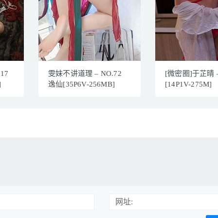
17
雯妹不讲道理 – NO.72
[微密圈]于芷晴 
]
逸仙[35P6V-256MB]
[14P1V-275M]
网址: