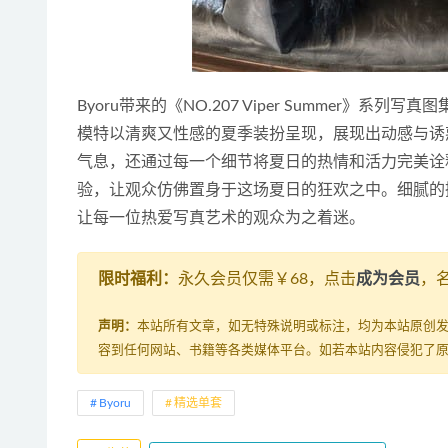
Byoru带来的《NO.207 Viper Summer
模特以清爽又性感的夏季装扮呈现，展现出动感与诱
气息，还通过每一个细节将夏日的热情和活力完美诠释
验，让观众仿佛置身于这场夏日的狂欢之中。细腻的
让每一位热爱写真艺术的观众为之着迷。
限时福利：
永久会员仅需￥68，点击
成为会员
，
声明：
本站所有文章，如无特殊说明或标注，均为本站原创
容到任何网站、书籍等各类媒体平台。如若本站内容侵犯了
Byoru
精选单套