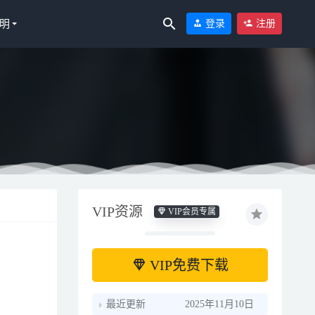
明
登录
注册
P-536MB]
VIP资源
VIP会员专属
]
2023-03-29
VIP免费下载
最近更新
2025年11月10日