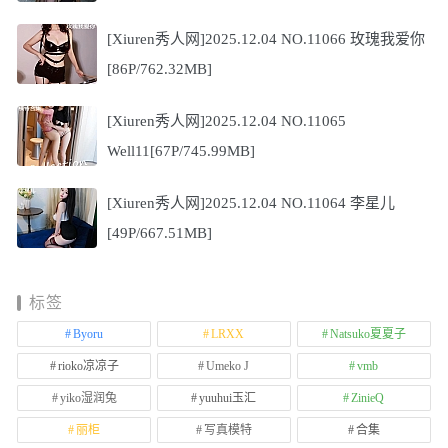
[Xiuren秀人网]2025.12.04 NO.11066 玫瑰我爱你
[86P/762.32MB]
[Xiuren秀人网]2025.12.04 NO.11065
Well11[67P/745.99MB]
[Xiuren秀人网]2025.12.04 NO.11064 李星儿
[49P/667.51MB]
标签
Byoru
LRXX
Natsuko夏夏子
rioko凉凉子
Umeko J
vmb
yiko湿润兔
yuuhui玉汇
ZinieQ
丽柜
写真模特
合集