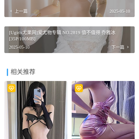
上一篇
2025-05-10
[Ugirls尤果网]爱尤物专辑 NO.2819 值不值得 乔雅冰
[35P/100MB]
2025-05-10
下一篇
相关推荐