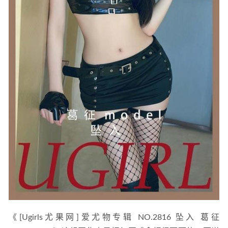
6.62GB]
2023-04-24
[Xiuren秀人网]2022.12.15 NO.6003 林星阑[82+1P／707MB]
2023-04-11
《[Ugirls尤果网]爱尤物专辑 NO.2816 坠入 葛征