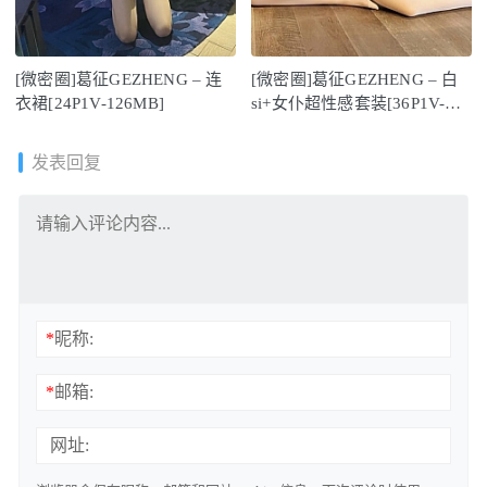
[微密圈]葛征GEZHENG – 连
[微密圈]葛征GEZHENG – 白
衣裙[24P1V-126MB]
si+女仆超性感套装[36P1V-
152M]
发表回复
*
昵称:
*
邮箱:
网址: