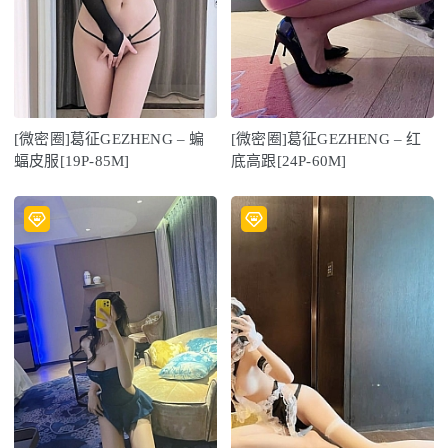
[微密圈]葛征GEZHENG – 蝙
[微密圈]葛征GEZHENG – 红
蝠皮服[19P-85M]
底高跟[24P-60M]