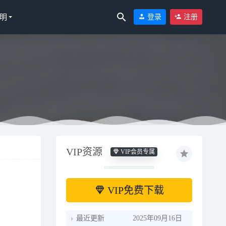
明
登录
注册
VIP资源
VIP会员专属
VIP免费下载
最近更新
2025年09月16日