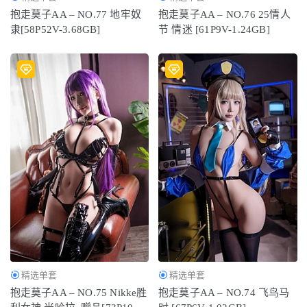
抱走莫子AA – NO.77 地牢奴
抱走莫子AA – NO.76 25情人
隶[58P52V-3.68GB]
节 情迷 [61P9V-1.24GB]
精选单套
精选单套
抱走莫子AA – NO.75 Nikke胜
抱走莫子AA – NO.74 飞鸟马