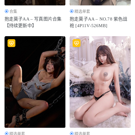
合集
精选单套
抱走莫子AA – 写真图片合集
抱走莫子AA – NO.78 紫色战
【持续更新中】
袍 [4P11V-526MB]
精选单套
精选单套