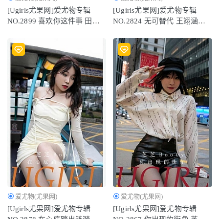
[Ugirls尤果网]爱尤物专辑
[Ugirls尤果网]爱尤物专辑
NO.2899 喜欢你这件事 田小
NO.2824 无可替代 王翊涵
燕[35P209MB]
[35P/81MB]
爱尤物(尤果网)
爱尤物(尤果网)
[Ugirls尤果网]爱尤物专辑
[Ugirls尤果网]爱尤物专辑