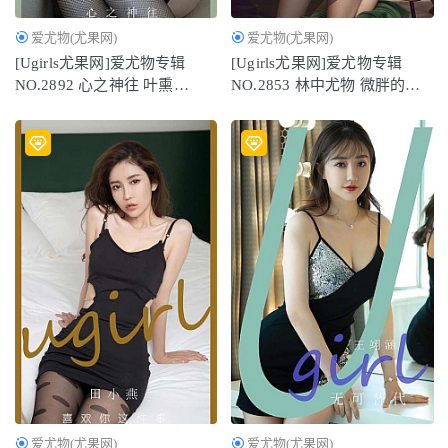
爱尤物(尤果网)
爱尤物(尤果网)
[Ugirls尤果网]爱尤物专辑
[Ugirls尤果网]爱尤物专辑
NO.2892 心之神往 叶熏
NO.2853 林中尤物 微胖的小
[35P283MB]
狐狸[35P75MB]
爱尤物(尤果网)
爱尤物(尤果网)