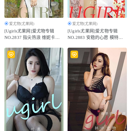
爱尤物(尤果网)
爱尤物(尤果网)
[Ugirls尤果网]爱尤物专辑
[Ugirls尤果网]爱尤物专辑
NO.2837 指尖热浪 维妮卡
NO.2883 安稳的心愿 模特合
[35P/95MB]
辑[35P234MB]