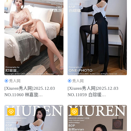
秀人网
秀人网
[Xiuren秀人网]2025.12.03
[Xiuren秀人网]2025.12.03
NO.11060 林嘉旎
NO.11059 白琮瑗
[79P/916.95MB]
[66P/702.59MB]