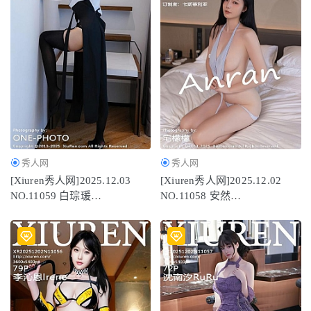
秀人网
秀人网
[Xiuren秀人网]2025.12.03
[Xiuren秀人网]2025.12.02
NO.11059 白琮瑗
NO.11058 安然
[66P/702.59MB]
anran[80P/868.43MB]