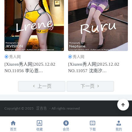
秀人网
秀人网
[Xiuren秀人网]2025.12.02
[Xiuren秀人网]2025.12.02
NO.11056 李沁恩
NO.11057 沈南汐
lrene[81P/1.02GB]
RuRu[73P/809.07MB]
上一页
下一页
Copyright © 2025
涩吉吉
- All rights reserved
首页
收藏
会员
下载
我的