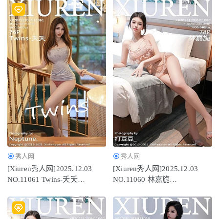
秀人网
秀人网
[Xiuren秀人网]2025.12.03
[Xiuren秀人网]2025.12.03
NO.11061 Twins-夭夭
NO.11060 林嘉旎
[77P/835.33MB]
[79P/916.95MB]