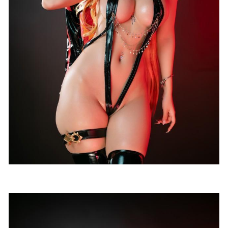
AT鲨 – NO.68 圣诞女友 [98P2V-35MB]
2026-06-23