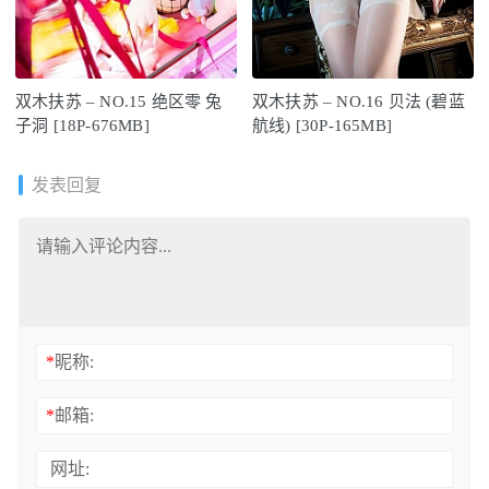
双木扶苏 – NO.15 绝区零 兔
双木扶苏 – NO.16 贝法 (碧蓝
子洞 [18P-676MB]
航线) [30P-165MB]
发表回复
*
昵称:
*
邮箱:
网址: