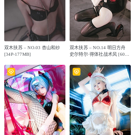
双木扶苏 – NO.03 杏山和纱
双木扶苏 – NO.14 明日方舟
[34P-177MB]
史尔特尔·得体社战术风 [60P-
742MB]