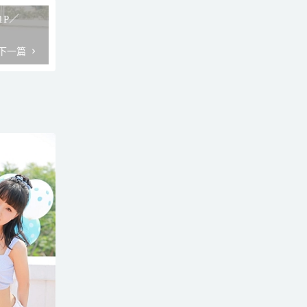
+1P／
下一篇