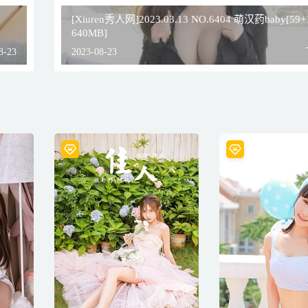
[Xiuren秀人网]2023.03.13 NO.6404 萌汉药baby[59
640MB]
8-23
2023-08-23