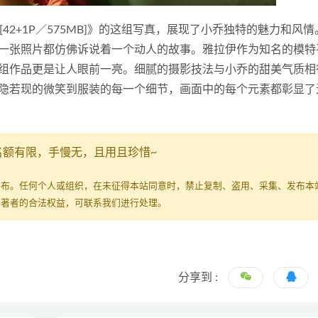
不凋零 小乔[42+1P／575MB]》的这组写真，展现了小乔独特的魅力和风
一张照片都仿佛诉说着一个动人的故事。雅拉伊作为知名的模特
组作品更是让人眼前一亮。细腻的摄影技法与小乔的甜美气质相
隐若现的微笑到服装的每一个细节，画面中的每个元素都彰显了
名额有限，手慢无，且用且珍惜~
发布。任何个人或组织，在未征得本站同意时，禁止复制、盗用、采集、发布本
原著者的合法权益，可联系我们进行处理。
分享到 :