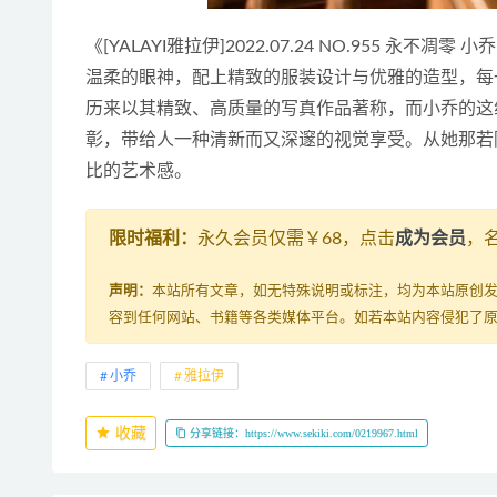
《[YALAYI雅拉伊]2022.07.24 NO.955 永
温柔的眼神，配上精致的服装设计与优雅的造型，每
历来以其精致、高质量的写真作品著称，而小乔的这
彰，带给人一种清新而又深邃的视觉享受。从她那若
比的艺术感。
限时福利：
永久会员仅需￥68，点击
成为会员
，
声明：
本站所有文章，如无特殊说明或标注，均为本站原创
容到任何网站、书籍等各类媒体平台。如若本站内容侵犯了
小乔
雅拉伊
收藏
分享链接：https://www.sekiki.com/0219967.html