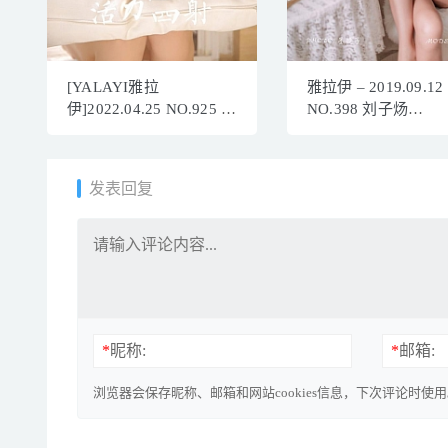
[YALAYI雅拉
雅拉伊 – 2019.09.12
伊]2022.04.25 NO.925 活
NO.398 刘子炀
力四射[30+1P／219MB]
[46+1P513M]
发表回复
*
昵称:
*
邮箱:
浏览器会保存昵称、邮箱和网站cookies信息，下次评论时使