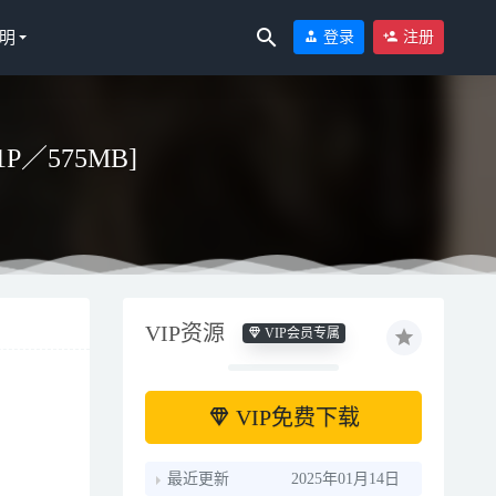
明
登录
注册
1P／575MB]
VIP资源
VIP会员专属
VIP免费下载
最近更新
2025年01月14日