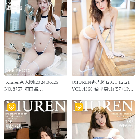
[Xiuren秀人网]2024.06.26
[XIUREN秀人网]2021.12.21
NO.8757 甜白酱
VOL.4366 绮里嘉ula[57+1P／
[75+1P/535MB]
528MB]