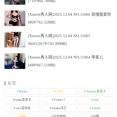
[71P/960.78MB]
[Xiuren秀人网]2025.12.04 NO.11066 玫瑰我爱你
[86P/762.32MB]
[Xiuren秀人网]2025.12.04 NO.11065
Well11[67P/745.99MB]
[Xiuren秀人网]2025.12.04 NO.11064 李星儿
[49P/667.51MB]
标签
Byoru
LRXX
Natsuko夏夏子
rioko凉凉子
Umeko J
vmb
yiko湿润兔
yuuhui玉汇
ZinieQ
丽柜
写真模特
合集