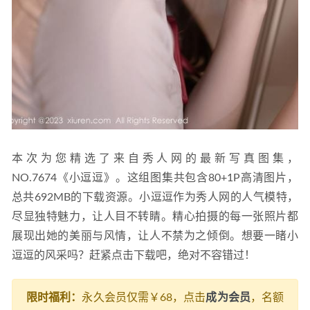
本次为您精选了来自秀人网的最新写真图集，
NO.7674《小逗逗》。这组图集共包含80+1P高清图片，
总共692MB的下载资源。小逗逗作为秀人网的人气模特，
尽显独特魅力，让人目不转睛。精心拍摄的每一张照片都
展现出她的美丽与风情，让人不禁为之倾倒。想要一睹小
逗逗的风采吗？赶紧点击下载吧，绝对不容错过！
限时福利：
永久会员仅需￥68，点击
成为会员
，名额