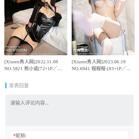
[Xiuren秀人网]2022.11.08
[Xiuren秀人网]2023.06.19
NO.5821 熊小诺[72+1P／
NO.6941 程程程-[83+1P／
441MB]
664MB]
发表回复
*
昵称: