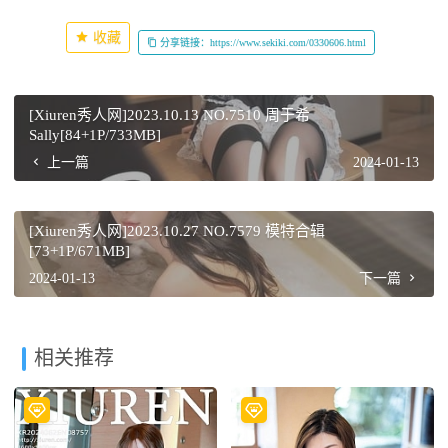
收藏
分享链接：https://www.sekiki.com/0330606.html
[Xiuren秀人网]2023.10.13 NO.7510 周于希
Sally[84+1P/733MB]
上一篇
2024-01-13
[Xiuren秀人网]2023.10.27 NO.7579 模特合辑
[73+1P/671MB]
2024-01-13
下一篇
相关推荐