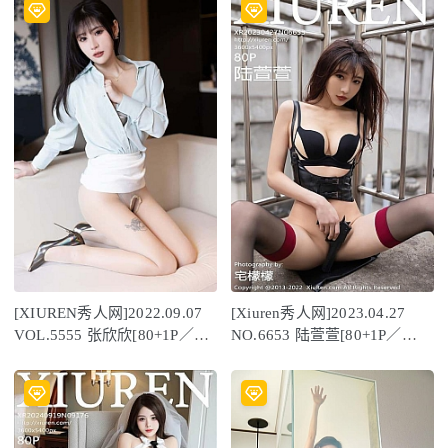
[XIUREN秀人网]2022.09.07
[Xiuren秀人网]2023.04.27
VOL.5555 张欣欣[80+1P／
NO.6653 陆萱萱[80+1P／
741MB]
785MB]