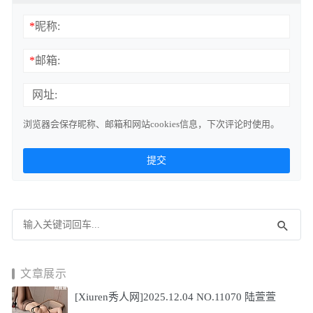
*
昵称:
*
邮箱:
网址:
浏览器会保存昵称、邮箱和网站cookies信息，下次评论时使用。
文章展示
[Xiuren秀人网]2025.12.04 NO.11070 陆萱萱