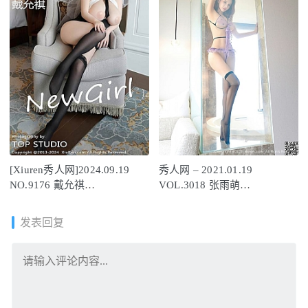
[Xiuren秀人网]2024.09.19
秀人网 – 2021.01.19
NO.9176 戴允祺
VOL.3018 张雨萌
[80+1P/756MB]
[37+1P355M]
发表回复