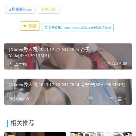
杨晨晨Yome
秀人网
收藏
分享链接：https://www.sekiki.com/1623117.html
[Xiuren秀人网]2023.12.27 NO.7875 杏子
Yada[87+1P/713MB]
上一篇
2024-06-08
[Xiuren秀人网]2023.12.18 NO.7824 唐宁宁[83+1P/633MB]
2024-06-08
下一篇
相关推荐