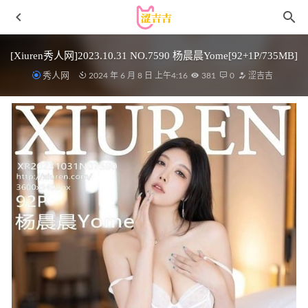
[Xiuren秀人网]2023.10.31 NO.7590 杨晨晨Yome[92+1P/735MB]
秀人网
2024 年 6 月 8 日 上午4:16
381
0
涩吉吉
[Xiuren秀人网]2025.04.23 NO.10185 沐娜娜[74+1P/715MB]
2025-11-11
鬼畜瑶在不在w – NO.63 纱网兔 [35P-104MB]
2025-01-30
雨波_HaneAme – NO.313 海贼王One Piece Boa
Hancock+Sepcial Set [90P17V-730M]
2024-04-14
Ulichan – Asuka latex new[48P-422MB]
2025-09-25
[Xiuren秀人网]2023.12.01 NO.7753 幼幼[80+1P/638MB]